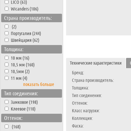
LICO (63)
Wicanders (106)
Страна производитель:
(2)
Португалия (244)
Швейцария (62)
Толщина:
10 мм (16)
Технические характеристики
10,5 мм (160)
10,5мм (2)
Бренд:
11 мм (4)
Страна производитель:
показать больше
Толщина:
Тип соединения:
Тип соединения:
Замковое (198)
Оттенок:
Клеевое (110)
Класс нагрузки:
Оттенок:
Коллекция:
Фаска:
(168)