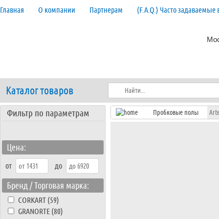
Главная
О компании
Партнерам
(F.A.Q.) Часто задаваемые
Мос
Каталог товаров
Фильтр по параметрам
Пробковые полы
Art
Цена:
от
до
Бренд / Торговая марка:
CORKART (59)
GRANORTE (80)