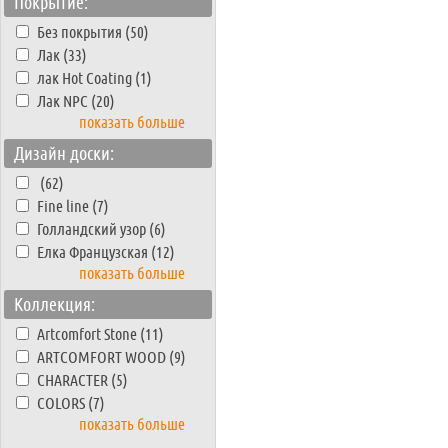
Покрытие:
Без покрытия (50)
Лак (33)
лак Hot Coating (1)
Лак NPC (20)
показать больше
Дизайн доски:
(62)
Fine line (7)
Голландский узор (6)
Елка Французская (12)
показать больше
Коллекция:
Artcomfort Stone (11)
ARTCOMFORT WOOD (9)
CHARACTER (5)
COLORS (7)
показать больше