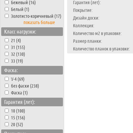
Бежевый (16)
Гарантия (лет):
Белый (1)
Покрытие:
Золотисто-коричневый (17)
Дизайн доски:
показать больше
Коллекция:
Класс нагрузки:
Количество м2 в упаковке:
21 (4)
Размер планки:
31 (155)
Количество планок в упаковке:
32 (130)
33 (19)
Фаска:
V-4 (69)
без фаски (238)
Фаска (1)
Гарантия (лет):
10 (100)
15 (156)
20 (52)