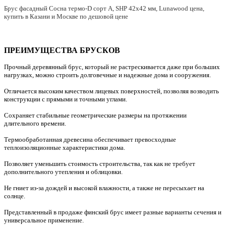
Брус фасадный Сосна термо-D сорт А, SHP 42х42 мм
, Lunawood цена,
купить в Казани и Москве по дешовой цене
ПРЕИМУЩЕСТВА БРУСКОВ
Прочный деревянный брус, который не растрескивается даже при больших
нагрузках, можно строить долговечные и надежные дома и сооружения.
Отличается высоким качеством лицевых поверхностей, позволяя возводить
конструкции с прямыми и точными углами.
Сохраняет стабильные геометрические размеры на протяжении
длительного времени.
Термообработанная древесина обеспечивает превосходные
теплоизоляционные характеристики дома.
Позволяет уменьшить стоимость строительства, так как не требует
дополнительного утепления и облицовки.
Не гниет из-за дождей и высокой влажности, а также не пересыхает на
солнце.
Представленный в продаже финский брус имеет разные варианты сечения и
универсальное применение.