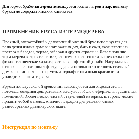
Для термообработки дерева используется только нагрев и пар, поэтому
бруски не содержат никаких химикатов.
ПРИМЕНЕНИЕ БРУСА ИЗ ТЕРМОДЕРЕВА
Прочный, влагостойкий и долговечный клееный брус используется для
возведения жилых домов и загородных дач, бань и саун, хозяйственных
построек, беседок, террас, заборов и других строений. Использование
термодерева в строительстве дает возможность сочетать превосходные
физико-технические характеристики и эффектный дизайн. Натуральные
оттенки и неповторимая фактура дерева позволяют построить стильный
дом или оригинально оформить ландшафт с помощью красивого и
универсального материала.
Бруски из натуральной древесины используются для отделки стен и
потолков, создания декоративных выступов и балок, оформления различных
помещений. Экологически чистый отделочный материал, которому можно
придать любой оттенок, отлично подходит для решения самых
разнообразных дизайнерских задач.
Инструкция по монтажу