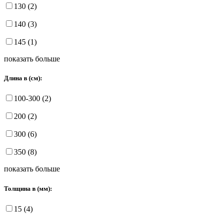
130 (2)
140 (3)
145 (1)
показать больше
Длина в (см):
100-300 (2)
200 (2)
300 (6)
350 (8)
показать больше
Толщина в (мм):
15 (4)