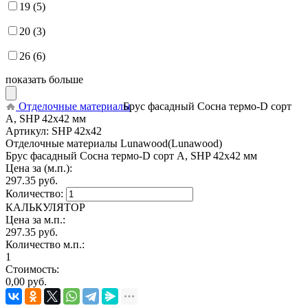
19 (5)
20 (3)
26 (6)
показать больше
Отделочные материалы
Брус фасадный Сосна термо-D сорт
А, SHP 42х42 мм
Артикул:
SHP 42х42
Отделочные материалы Lunawood(Lunawood)
Брус фасадный Сосна термо-D сорт А, SHP 42х42 мм
Цена за (м.п.):
297.35
руб.
Количество:
КАЛЬКУЛЯТОР
Цена за м.п.:
297.35
руб.
Количество м.п.:
1
Стоимость:
0,00
руб.