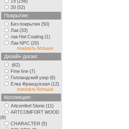
15 (156)
20 (52)
Покрытие:
Без покрытия (50)
Лак (33)
лак Hot Coating (1)
Лак NPC (20)
показать больше
Дизайн доски:
(62)
Fine line (7)
Голландский узор (6)
Елка Французская (12)
показать больше
Коллекция:
Artcomfort Stone (11)
ARTCOMFORT WOOD
(9)
CHARACTER (5)