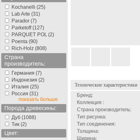
Kochanelli (25)
Lab Arte (31)
Parador (7)
Parketoff (127)
PARQUET POL (2)
Poenta (90)
Rich-Holz (808)
Страна
производитель:
Германия (7)
Индонезия (2)
Технические характеристики
Италия (25)
Россия (31)
Бренд:
показать больше
Коллекция :
Порода древесины:
Страна производитель:
Тип рисунка:
Дуб (1088)
Тип соединения:
Тик (2)
Толщина:
Цвет:
Ширина: