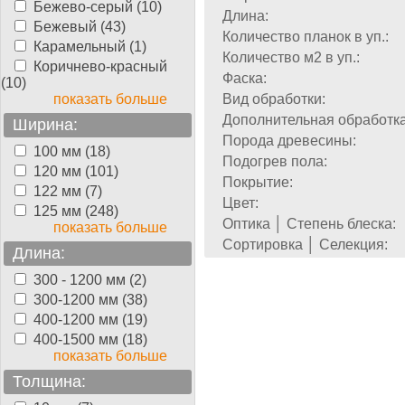
Бежево-серый (10)
Длина:
Бежевый (43)
Количество планок в уп.:
Карамельный (1)
Количество м2 в уп.:
Коричнево-красный
Фаска:
(10)
показать больше
Вид обработки:
Дополнительная обработка
Ширина:
Порода древесины:
100 мм (18)
Подогрев пола:
120 мм (101)
Покрытие:
122 мм (7)
Цвет:
125 мм (248)
Оптика │ Степень блеска:
показать больше
Сортировка │ Селекция:
Длина:
300 - 1200 мм (2)
300-1200 мм (38)
400-1200 мм (19)
400-1500 мм (18)
показать больше
Толщина: