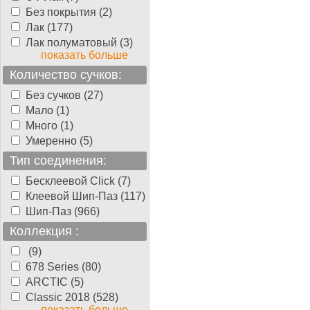
Без покрытия (2)
Лак (177)
Лак полуматовый (3)
показать больше
Количество сучков:
Без сучков (27)
Мало (1)
Много (1)
Умеренно (5)
Тип соединения:
Бесклеевой Click (7)
Клеевой Шип-Паз (117)
Шип-Паз (966)
Коллекция :
(9)
678 Series (80)
ARCTIC (5)
Classic 2018 (528)
показать больше