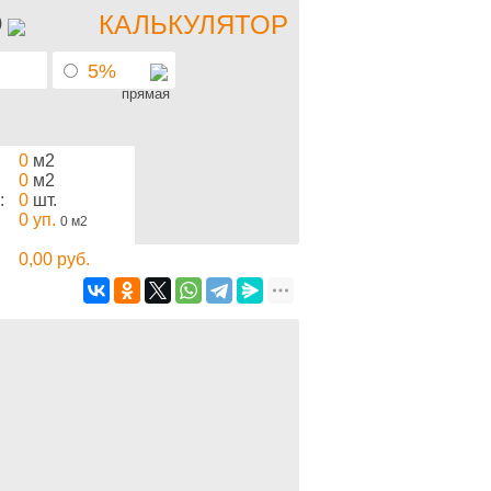
КАЛЬКУЛЯТОР
)
5%
прямая
0
м2
0
м2
:
0
шт.
0
уп.
0
м2
0,00
руб.