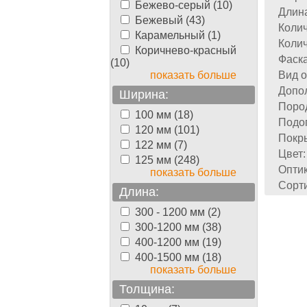
Бежево-серый (10)
Длин
Бежевый (43)
Колич
Карамельный (1)
Колич
Коричнево-красный
Фаска
(10)
показать больше
Вид о
Допол
Ширина:
Поро
100 мм (18)
Подог
120 мм (101)
Покр
122 мм (7)
Цвет:
125 мм (248)
Оптик
показать больше
Сорти
Длина:
300 - 1200 мм (2)
300-1200 мм (38)
400-1200 мм (19)
400-1500 мм (18)
показать больше
Толщина: