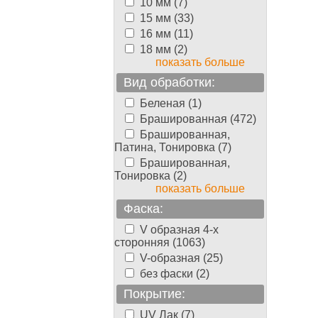
10 мм (7)
15 мм (33)
16 мм (11)
18 мм (2)
показать больше
Вид обработки:
Беленая (1)
Брашированная (472)
Брашированная,
Патина, Тонировка (7)
Брашированная,
Тонировка (2)
показать больше
Фаска:
V образная 4-х
сторонняя (1063)
V-образная (25)
без фаски (2)
Покрытие:
UV Лак (7)