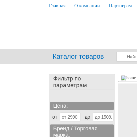
Главная
О компании
Партнерам
Каталог товаров
Фильтр по
параметрам
Цена:
от
до
Бренд / Торговая
марка: