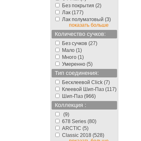
Без покрытия (2)
Лак (177)
Лак полуматовый (3)
показать больше
Количество сучков:
Без сучков (27)
Мало (1)
Много (1)
Умеренно (5)
Тип соединения:
Бесклеевой Click (7)
Клеевой Шип-Паз (117)
Шип-Паз (966)
Коллекция :
(9)
678 Series (80)
ARCTIC (5)
Classic 2018 (528)
показать больше