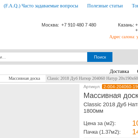
(F.A.Q.) Часто задаваемые вопросы
Полезные статьи
То
Москва: +7 910 480 7 480
Казань: +
+
Адрес салона: 
Доставка
Массивная доска
Classic 2018 Дуб Натюр 204060 Натур 20х190х6
Артикул:
2-004-204060-19
Массивная доск
Classic 2018 Дуб На
1800мм
1
Цена за (м2):
1
Пачка
(1.37м2):