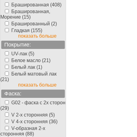
Брашированная (408)
Брашированная,
Морение (15)
Брашированный (2)
Гладкая (155)
показать больше
Покрытие:
UV-лак (5)
Белое масло (21)
Белый лак (1)
Белый матовый лак
(21)
показать больше
Фаска:
G02 - фаска с 2х сторон
(29)
V 2-х сторонняя (5)
V 4-х сторонняя (36)
V-образная 2-х
сторонняя (88)