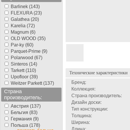
Barlinek (143)
FLEXURA (23)
Galathea (20)
Karelia (72)
Magnum (6)
OLD WOOD (35)
Par-ky (60)
Parquet-Prime (9)
Polarwood (67)
Sinteros (14)
Tarkett (110)
Технические характеристики
Upofloor (39)
Бренд:
Weitzer Parkett (137)
Коллекция:
Страна
Страна производитель:
производитель:
Дизайн доски:
Австрия (137)
Тип конструкции:
Бельгия (83)
Толщина:
Германия (9)
Ширина:
Польша (178)
Длина: