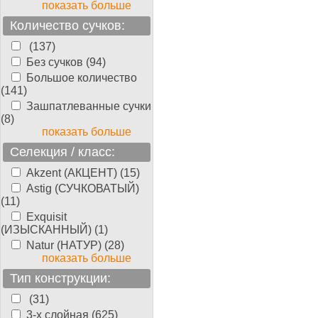
показать больше
Количество сучков:
(137)
Без сучков (94)
Большое количество
(141)
Зашпатлеванные сучки
(8)
показать больше
Селекция / класс:
Akzent (АКЦЕНТ) (15)
Astig (СУЧКОВАТЫЙ)
(11)
Exquisit
(ИЗЫСКАННЫЙ) (1)
Natur (НАТУР) (28)
показать больше
Тип конструкции:
(31)
3-х слойная (625)