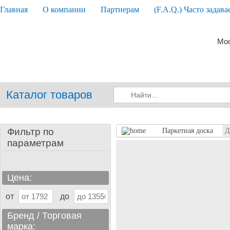
Главная
О компании
Партнерам
(F.A.Q.) Часто задав
Мос
Каталог товаров
Фильтр по
Паркетная доска
Д
параметрам
Цена:
от
до
Бренд / Торговая
марка: