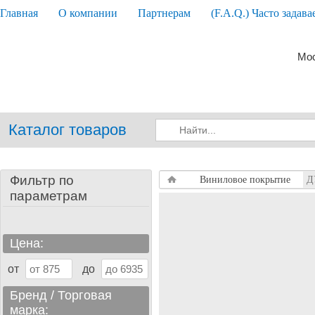
Главная
О компании
Партнерам
(F.A.Q.) Часто задав
Мос
Каталог товаров
Фильтр по
Виниловое покрытие
Д
параметрам
Цена:
от
до
Бренд / Торговая
марка: