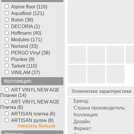
Alpine floor (116)
Aquafloor (121)
Bolon (38)
DECORIA (1)
Hoffmann (40)
Moduleo (171)
Norland (33)
PERGO Vinyl (38)
Planker (9)
Tarkett (110)
VINILAM (37)
Коллекция:
ART VINYL NEW AGE
Технические характеристики
Планки (14)
Бренд:
ART VINYL NEW AGE
Плитка (6)
Страна производитель:
ARTISAN плитка (6)
Коллекция:
ARTISAN рулон (8)
Дизайн:
показать больше
Формат: