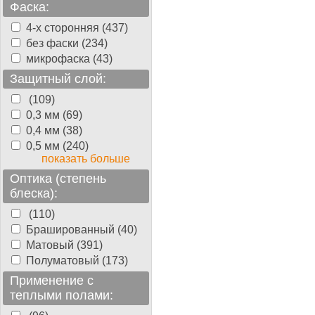
Фаска:
4-х сторонняя (437)
без фаски (234)
микрофаска (43)
Защитный слой:
(109)
0,3 мм (69)
0,4 мм (38)
0,5 мм (240)
показать больше
Оптика (степень
блеска):
(110)
Брашированный (40)
Матовый (391)
Полуматовый (173)
Применение с
теплыми полами: