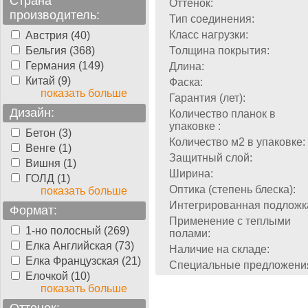
Страна
Оттенок:
производитель:
Тип соединения:
Класс нагрузки:
Австрия (40)
Бельгия (368)
Толщина покрытия:
Германия (149)
Длина:
Китай (9)
Фаска:
показать больше
Гарантия (лет):
Дизайн:
Количество планок в
упаковке :
Бетон (3)
Количество м2 в упаковке:
Венге (1)
Защитный слой:
Вишня (1)
Ширина:
ГОЛД (1)
Оптика (степень блеска):
показать больше
Интегрированная подложк
Формат:
Применение с теплыми
1-но полосный (269)
полами:
Елка Английская (73)
Наличие на складе:
Елка Французская (21)
Специальные предложени
Елочкой (10)
показать больше