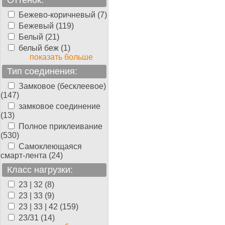
Оттенок:
Бежево-коричневый (7)
Бежевый (119)
Белый (21)
белый беж (1)
показать больше
Тип соединения:
Замковое (бесклеевое)
(147)
замковое соединение
(13)
Полное приклеивание
(530)
Самоклеющаяся
смарт-лента (24)
Класс нагрузки:
23 | 32 (8)
23 | 33 (9)
23 | 33 | 42 (159)
23/31 (14)