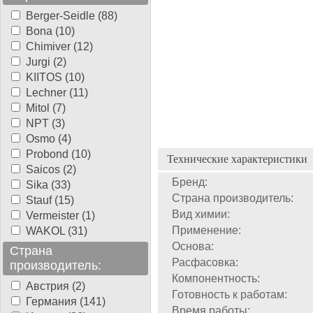
Berger-Seidle (88)
Bona (10)
Chimiver (12)
Jurgi (2)
KIITOS (10)
Lechner (11)
Mitol (7)
NPT (3)
Osmo (4)
Probond (10)
Технические характеристики
Saicos (2)
Бренд:
Sika (33)
Страна производитель:
Stauf (15)
Вид химии:
Vermeister (1)
Применение:
WAKOL (31)
Основа:
Страна
Расфасовка:
производитель:
Компонентность:
Австрия (2)
Готовность к работам:
Германия (141)
Время работы: