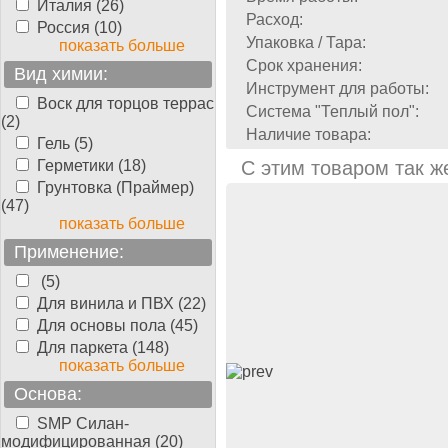
Италия (26)
Расход:
Россия (10)
Упаковка / Тара:
показать больше
Срок хранения:
Вид химии:
Инструмент для работы:
Воск для торцов террас
Система "Теплый пол":
(2)
Наличие товара:
Гель (5)
Герметики (18)
С этим товаром так ж
Грунтовка (Праймер)
(47)
показать больше
Применение:
(5)
Для винила и ПВХ (22)
Для основы пола (45)
Для паркета (148)
показать больше
Основа:
SMP Силан-
модифицированная (20)