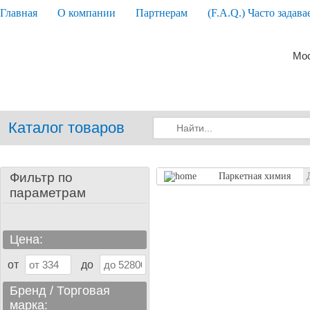
Главная
О компании
Партнерам
(F.A.Q.) Часто задав
Мос
Каталог товаров
Фильтр по
Паркетная химия
параметрам
Цена:
от
до
Бренд / Торговая
марка: