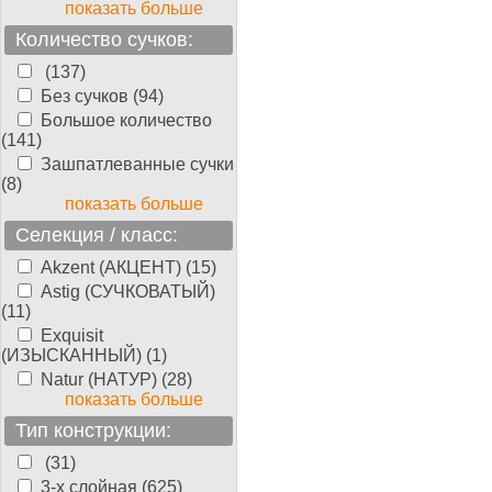
показать больше
Количество сучков:
(137)
Без сучков (94)
Большое количество
(141)
Зашпатлеванные сучки
(8)
показать больше
Селекция / класс:
Akzent (АКЦЕНТ) (15)
Astig (СУЧКОВАТЫЙ)
(11)
Exquisit
(ИЗЫСКАННЫЙ) (1)
Natur (НАТУР) (28)
показать больше
Тип конструкции:
(31)
3-х слойная (625)