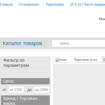
Главная
О компании
Партнерам
(F.A.Q.) Часто задав
Мос
Каталог товаров
Фильтр по
Паркетная доска
Д
параметрам
Цена:
от
до
Бренд / Торговая
марка: