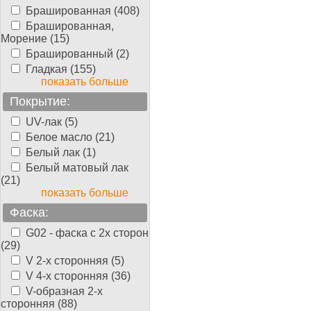
Брашированная (408)
Брашированная,
Морение (15)
Брашированный (2)
Гладкая (155)
показать больше
Покрытие:
UV-лак (5)
Белое масло (21)
Белый лак (1)
Белый матовый лак
(21)
показать больше
Фаска:
G02 - фаска с 2х сторон
(29)
V 2-х сторонняя (5)
V 4-х сторонняя (36)
V-образная 2-х
сторонняя (88)