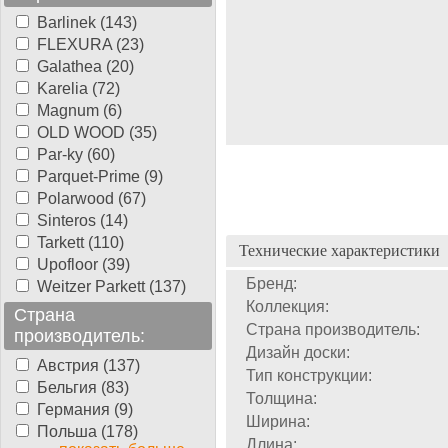
Barlinek (143)
FLEXURA (23)
Galathea (20)
Karelia (72)
Magnum (6)
OLD WOOD (35)
Par-ky (60)
Parquet-Prime (9)
Polarwood (67)
Sinteros (14)
Tarkett (110)
Технические характеристики
Upofloor (39)
Бренд:
Weitzer Parkett (137)
Коллекция:
Страна
Страна производитель:
производитель:
Дизайн доски:
Австрия (137)
Тип конструкции:
Бельгия (83)
Толщина:
Германия (9)
Ширина:
Польша (178)
Длина: