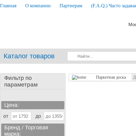
Главная
О компании
Партнерам
(F.A.Q.) Часто задав
Мос
Каталог товаров
Фильтр по
Паркетная доска
Д
параметрам
Цена:
от
до
Бренд / Торговая
марка: