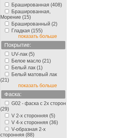
Брашированная (408)
Брашированная,
Морение (15)
Брашированный (2)
Гладкая (155)
показать больше
Покрытие:
UV-лак (5)
Белое масло (21)
Белый лак (1)
Белый матовый лак
(21)
показать больше
Фаска:
G02 - фаска с 2х сторон
(29)
V 2-х сторонняя (5)
V 4-х сторонняя (36)
V-образная 2-х
сторонняя (88)