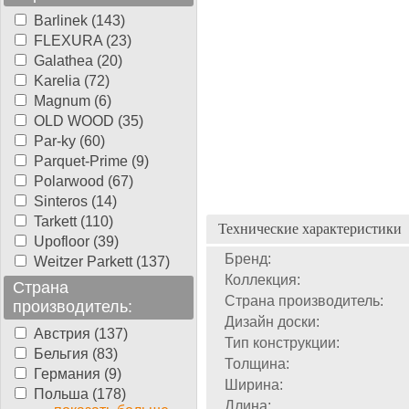
Barlinek (143)
FLEXURA (23)
Galathea (20)
Karelia (72)
Magnum (6)
OLD WOOD (35)
Par-ky (60)
Parquet-Prime (9)
Polarwood (67)
Sinteros (14)
Tarkett (110)
Технические характеристики
Upofloor (39)
Бренд:
Weitzer Parkett (137)
Коллекция:
Страна
Страна производитель:
производитель:
Дизайн доски:
Австрия (137)
Тип конструкции:
Бельгия (83)
Толщина:
Германия (9)
Ширина:
Польша (178)
Длина: