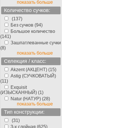
показать больше
Количество сучков:
(137)
Без сучков (94)
Большое количество
(141)
Зашпатлеванные сучки
(8)
показать больше
Селекция / класс:
Akzent (АКЦЕНТ) (15)
Astig (СУЧКОВАТЫЙ)
(11)
Exquisit
(ИЗЫСКАННЫЙ) (1)
Natur (НАТУР) (28)
показать больше
Тип конструкции:
(31)
3-х слойная (625)