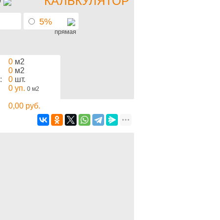
КАЛЬКУЛЯТОР
5%
прямая
0
м2
0
м2
:
0
шт.
0
уп.
0
м2
0,00
руб.