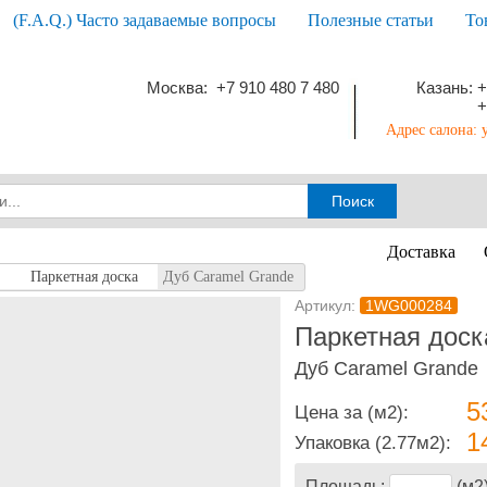
(F.A.Q.) Часто задаваемые вопросы
Полезные статьи
То
Москва: +7 910 480 7 480
Казань: +
+
Адрес салона: 
Доставка
Паркетная доска
Дуб Caramel Grande
Артикул:
1WG000284
Паркетная доска
Дуб Caramel Grande
5
Цена за (м2):
1
Упаковка
(2.77м2):
Площадь:
(м2