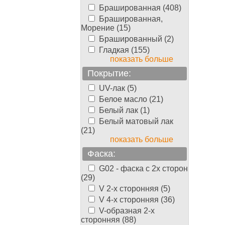
Брашированная (408)
Брашированная,
Морение (15)
Брашированный (2)
Гладкая (155)
показать больше
Покрытие:
UV-лак (5)
Белое масло (21)
Белый лак (1)
Белый матовый лак
(21)
показать больше
Фаска:
G02 - фаска с 2х сторон
(29)
V 2-х сторонняя (5)
V 4-х сторонняя (36)
V-образная 2-х
сторонняя (88)