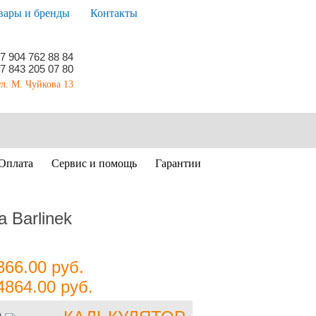
вары и бренды
Контакты
7 904 762 88 84
7 843 205 07 80
ул. М. Чуйкова 13
Оплата
Сервис и помощь
Гарантии
 Barlinek
366.00
руб.
4864.00
руб.
)