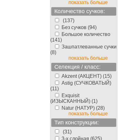
показать больше
Количество сучков:
(137)
Без сучков (94)
Большое количество
(141)
Зашпатлеванные сучки
(8)
показать больше
Селекция / класс:
Akzent (АКЦЕНТ) (15)
Astig (СУЧКОВАТЫЙ)
(11)
Exquisit
(ИЗЫСКАННЫЙ) (1)
Natur (НАТУР) (28)
показать больше
Тип конструкции:
(31)
3-х слойная (625)