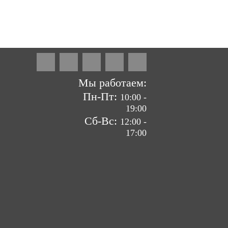
ие сайтов by «ВзлЁт»
Мы работаем:
Пн-Пт:
10:00 -
19:00
Сб-Вс:
12:00 -
17:00