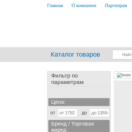
Главная
О компании
Партнерам
Каталог товаров
Фильтр по
параметрам
Цена:
от
до
Бренд / Торговая
марка: