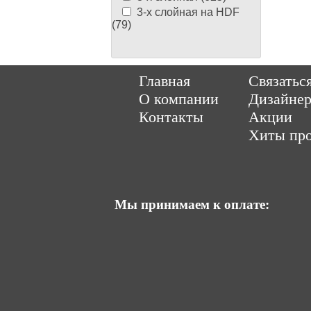
3-х слойная на HDF
(79)
Copyright © 2014-202
Главная
Связатьс
О компании
Дизайне
Контакты
Акции
Хиты пр
Мы принимаем к оплате: