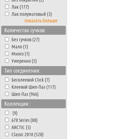
Лак (177)
Лак полуматовый (3)
показать больше
Количество сучков:
Без сучков (27)
Мало (1)
Много (1)
Умеренно (5)
Тип соединения:
Бесклеевой Click (7)
Клеевой Шип-Паз (117)
Шип-Паз (966)
Коллекция :
(9)
678 Series (80)
ARCTIC (5)
Classic 2018 (528)