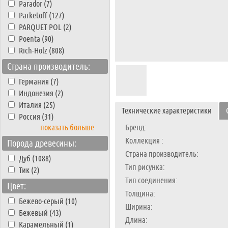
Parador (7)
Parketoff (127)
PARQUET POL (2)
Poenta (90)
Rich-Holz (808)
Страна производитель:
Германия (7)
Индонезия (2)
Италия (25)
Технические характеристики
Россия (31)
показать больше
Бренд:
Коллекция :
Порода древесины:
Страна производитель:
Дуб (1088)
Тип рисунка:
Тик (2)
Тип соединения:
Цвет:
Толщина:
Бежево-серый (10)
Ширина:
Бежевый (43)
Длина:
Карамельный (1)