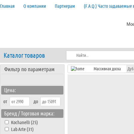
Главная
О компании
Партнерам
(F.A.Q.) Часто задаваемые
Мос
Каталог товаров
Фильтр по параметрам
Массивная доска
Дуб
Цена:
от
до
Бренд / Торговая марка:
Kochanelli (25)
Lab Arte (31)