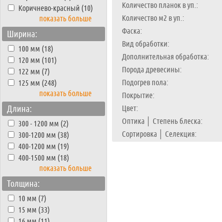
Количество планок в уп.:
Коричнево-красный (10)
Количество м2 в уп.:
показать больше
Фаска:
Ширина:
Вид обработки:
100 мм (18)
Дополнительная обработка:
120 мм (101)
Порода древесины:
122 мм (7)
Подогрев пола:
125 мм (248)
показать больше
Покрытие:
Длина:
Цвет:
Оптика │ Степень блеска:
300 - 1200 мм (2)
Сортировка │ Селекция:
300-1200 мм (38)
400-1200 мм (19)
400-1500 мм (18)
показать больше
Толщина:
10 мм (7)
15 мм (33)
16 мм (11)