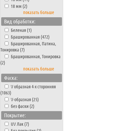
18 мм (2)
показать больше
Вид обработки:
Беленая (1)
Брашированная (472)
Брашированная, Патина,
Тонировка (7)
Брашированная, Тонировка
(2)
показать больше
Фаска:
V образная 4-х сторонняя
(1063)
V-образная (25)
без фаски (2)
Покрытие:
UV Лак (7)
Без покрытия (2)