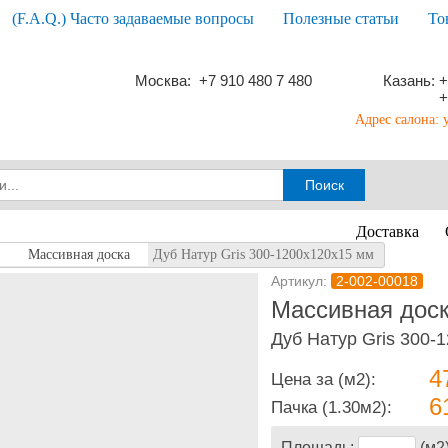
(F.A.Q.) Часто задаваемые вопросы
Полезные статьи
То
Москва: +7 910 480 7 480
Казань: +
+
Адрес салона: 
Доставка
Массивная доска
Дуб Натур Gris 300-1200х120х15 мм
Артикул:
2-002-00018
Массивная доск
Дуб Натур Gris 300-
4
Цена за (м2):
6
Пачка
(1.30м2):
Площадь:
(м2