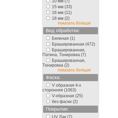
10 мм (7)
15 мм (33)
16 мм (11)
18 мм (2)
показать больше
Вид обработки:
Беленая (1)
Брашированная (472)
Брашированная,
Патина, Тонировка (7)
Брашированная,
Тонировка (2)
показать больше
Фаска:
V образная 4-х
сторонняя (1063)
V-образная (25)
без фаски (2)
Покрытие:
UV Лак (7)