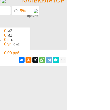
КАЛЬКУЛЯТОР
5%
прямая
0
м2
0
м2
:
0
шт.
0
уп.
0
м2
0,00
руб.