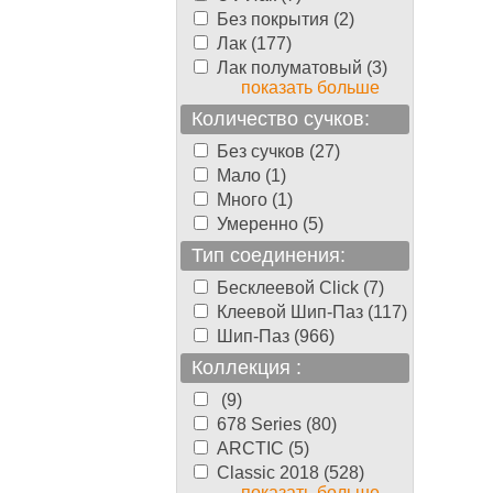
Без покрытия (2)
Лак (177)
Лак полуматовый (3)
показать больше
Количество сучков:
Без сучков (27)
Мало (1)
Много (1)
Умеренно (5)
Тип соединения:
Бесклеевой Click (7)
Клеевой Шип-Паз (117)
Шип-Паз (966)
Коллекция :
(9)
678 Series (80)
ARCTIC (5)
Classic 2018 (528)
показать больше