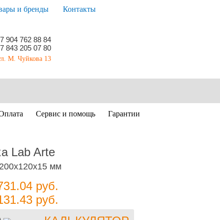
вары и бренды
Контакты
7 904 762 88 84
7 843 205 07 80
ул. М. Чуйкова 13
Оплата
Сервис и помощь
Гарантии
а Lab Arte
1200х120х15 мм
731.04
руб.
131.43
руб.
)