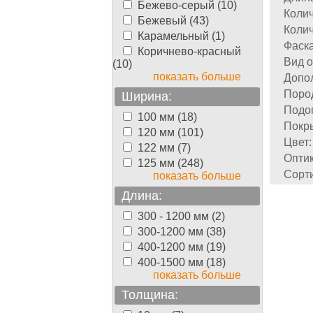
Бежево-серый (10)
Колич
Бежевый (43)
Колич
Карамельный (1)
Фаска
Коричнево-красный
Вид о
(10)
показать больше
Допол
Поро
Ширина:
Подог
100 мм (18)
Покр
120 мм (101)
Цвет:
122 мм (7)
Оптик
125 мм (248)
Сорти
показать больше
Длина:
300 - 1200 мм (2)
300-1200 мм (38)
400-1200 мм (19)
400-1500 мм (18)
показать больше
Толщина: