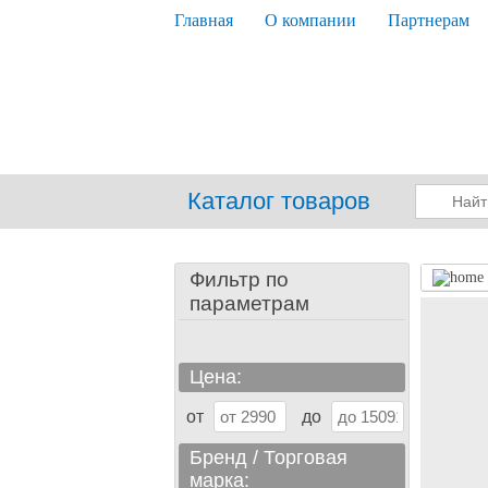
Главная
О компании
Партнерам
Каталог товаров
Фильтр по
параметрам
Цена:
от
до
Бренд / Торговая
марка: