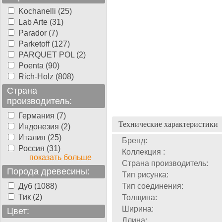
Kochanelli (25)
Lab Arte (31)
Parador (7)
Parketoff (127)
PARQUET POL (2)
Poenta (90)
Rich-Holz (808)
Страна
производитель:
Германия (7)
Технические характеристики
Индонезия (2)
Италия (25)
Бренд:
Россия (31)
Коллекция :
показать больше
Страна производитель:
Порода древесины:
Тип рисунка:
Дуб (1088)
Тип соединения:
Тик (2)
Толщина:
Ширина:
Цвет:
Длина: