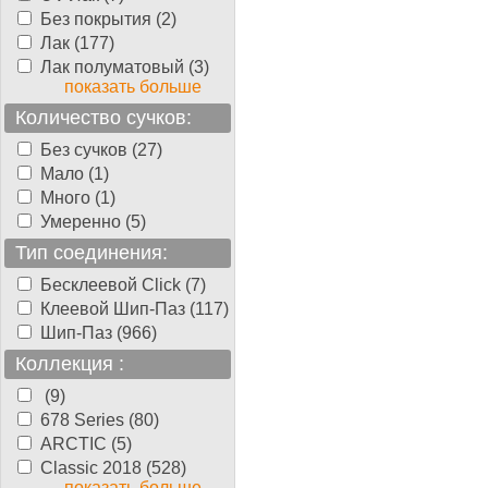
Без покрытия (2)
Лак (177)
Лак полуматовый (3)
показать больше
Количество сучков:
Без сучков (27)
Мало (1)
Много (1)
Умеренно (5)
Тип соединения:
Бесклеевой Click (7)
Клеевой Шип-Паз (117)
Шип-Паз (966)
Коллекция :
(9)
678 Series (80)
ARCTIC (5)
Classic 2018 (528)
показать больше