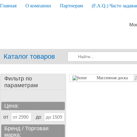
Главная
О компании
Партнерам
(F.A.Q.) Часто задав
Мос
Каталог товаров
Фильтр по
Массивная доска
Д
параметрам
Цена:
от
до
Бренд / Торговая
марка: