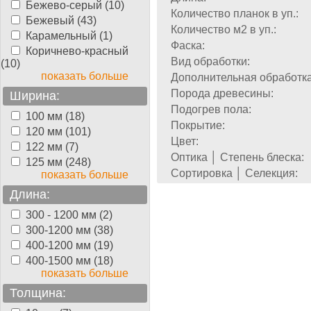
Бежево-серый (10)
Количество планок в уп.:
Бежевый (43)
Количество м2 в уп.:
Карамельный (1)
Фаска:
Коричнево-красный
Вид обработки:
(10)
показать больше
Дополнительная обработка
Порода древесины:
Ширина:
Подогрев пола:
100 мм (18)
Покрытие:
120 мм (101)
Цвет:
122 мм (7)
Оптика │ Степень блеска:
125 мм (248)
Сортировка │ Селекция:
показать больше
Длина:
300 - 1200 мм (2)
300-1200 мм (38)
400-1200 мм (19)
400-1500 мм (18)
показать больше
Толщина: