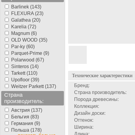
Barlinek (143)
FLEXURA (23)
Galathea (20)
Karelia (72)
Magnum (6)
OLD WOOD (35)
Par-ky (60)
Parquet-Prime (9)
Polarwood (67)
Sinteros (14)
Tarkett (110)
Технические характеристики
Upofloor (39)
Бренд:
Weitzer Parkett (137)
Страна производитель:
Страна
Порода древесины:
производитель:
Коллекция:
Австрия (137)
Дизайн доски:
Бельгия (83)
Оттенок:
Германия (9)
Ширина:
Польша (178)
Длина: