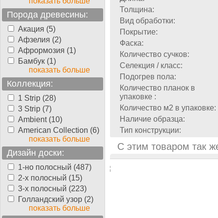
показать больше
Толщина:
Порода древесины:
Вид обработки:
Акация (5)
Покрытие:
Афзелия (2)
Фаска:
Афрормозия (1)
Количество сучков:
Бамбук (1)
Селекция / класс:
показать больше
Подогрев пола:
Коллекция:
Количество планок в
упаковке :
1 Strip (28)
Количество м2 в упаковке:
3 Strip (7)
Наличие образца:
Ambient (10)
American Collection (6)
Тип конструкции:
показать больше
С этим товаром так ж
Дизайн доски:
1-но полосный (487)
2-х полосный (15)
3-х полосный (223)
Голландский узор (2)
показать больше