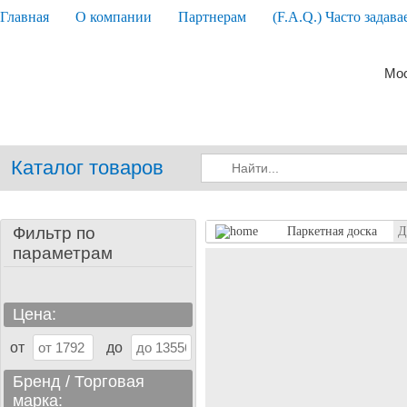
Главная
О компании
Партнерам
(F.A.Q.) Часто задав
Мос
Каталог товаров
Фильтр по
Паркетная доска
Д
параметрам
Цена:
от
до
Бренд / Торговая
марка: