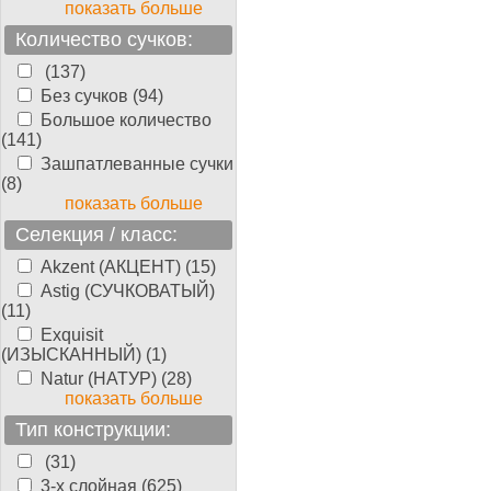
показать больше
Количество сучков:
(137)
Без сучков (94)
Большое количество
(141)
Зашпатлеванные сучки
(8)
показать больше
Селекция / класс:
Akzent (АКЦЕНТ) (15)
Astig (СУЧКОВАТЫЙ)
(11)
Exquisit
(ИЗЫСКАННЫЙ) (1)
Natur (НАТУР) (28)
показать больше
Тип конструкции:
(31)
3-х слойная (625)