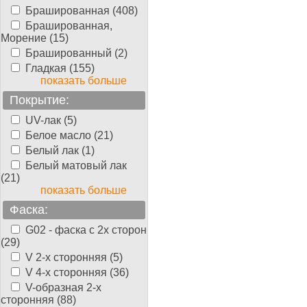
Брашированная (408)
Брашированная,
Морение (15)
Брашированный (2)
Гладкая (155)
показать больше
Покрытие:
UV-лак (5)
Белое масло (21)
Белый лак (1)
Белый матовый лак
(21)
показать больше
Фаска:
G02 - фаска с 2х сторон
(29)
V 2-х сторонняя (5)
V 4-х сторонняя (36)
V-образная 2-х
сторонняя (88)