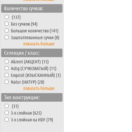
Количество сучков:
(137)
Без сучков (94)
Большое количество (141)
Зашпатлеванные сучки (8)
показать больше
Селекция / класс:
Akzent (АКЦЕНТ) (15)
Astig (СУЧКОВАТЫЙ) (11)
Exquisit (ИЗЫСКАННЫЙ) (1)
Natur (НАТУР) (28)
показать больше
Тип конструкции:
(31)
3-х слойная (625)
3-х слойная на HDF (79)