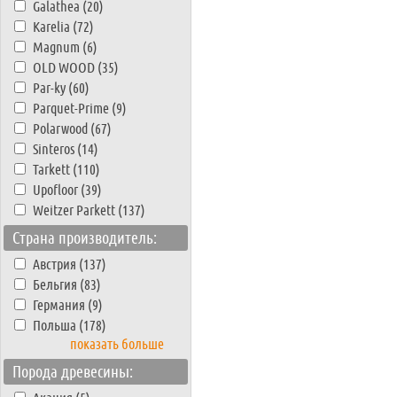
Galathea (20)
Karelia (72)
Magnum (6)
OLD WOOD (35)
Par-ky (60)
Parquet-Prime (9)
Polarwood (67)
Sinteros (14)
Tarkett (110)
Upofloor (39)
Weitzer Parkett (137)
Страна производитель:
Австрия (137)
Бельгия (83)
Германия (9)
Польша (178)
показать больше
Порода древесины: