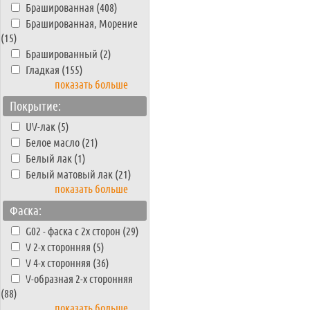
Брашированная (408)
Брашированная, Морение
(15)
Брашированный (2)
Гладкая (155)
показать больше
Покрытие:
UV-лак (5)
Белое масло (21)
Белый лак (1)
Белый матовый лак (21)
показать больше
Фаска:
G02 - фаска с 2х сторон (29)
V 2-х сторонняя (5)
V 4-х сторонняя (36)
V-образная 2-х сторонняя
(88)
показать больше