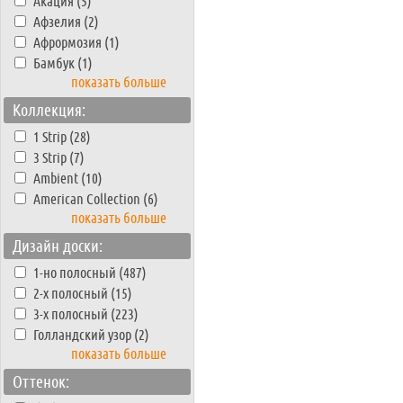
Акация (5)
Афзелия (2)
Афрормозия (1)
Бамбук (1)
показать больше
Коллекция:
1 Strip (28)
3 Strip (7)
Ambient (10)
American Collection (6)
показать больше
Дизайн доски:
1-но полосный (487)
2-х полосный (15)
3-х полосный (223)
Голландский узор (2)
показать больше
Оттенок: