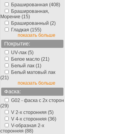
Брашированная (408)
Брашированная,
Морение (15)
Брашированный (2)
Гладкая (155)
показать больше
Покрытие:
UV-лак (5)
Белое масло (21)
Белый лак (1)
Белый матовый лак
(21)
показать больше
Фаска:
G02 - фаска с 2х сторон
(29)
V 2-х сторонняя (5)
V 4-х сторонняя (36)
V-образная 2-х
сторонняя (88)