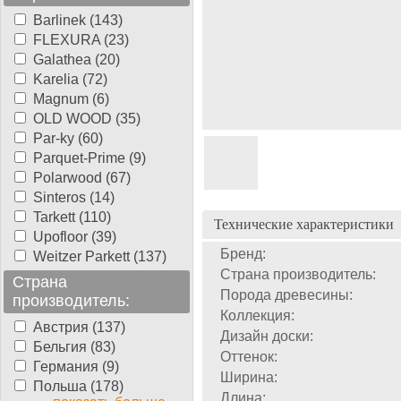
Barlinek (143)
FLEXURA (23)
Galathea (20)
Karelia (72)
Magnum (6)
OLD WOOD (35)
Par-ky (60)
Parquet-Prime (9)
Polarwood (67)
Sinteros (14)
Tarkett (110)
Технические характеристики
Upofloor (39)
Бренд:
Weitzer Parkett (137)
Страна производитель:
Страна
Порода древесины:
производитель:
Коллекция:
Австрия (137)
Дизайн доски:
Бельгия (83)
Оттенок:
Германия (9)
Ширина:
Польша (178)
Длина: