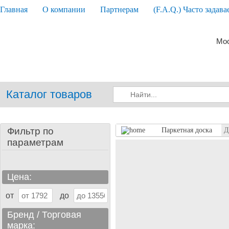
Главная
О компании
Партнерам
(F.A.Q.) Часто задав
Мос
Каталог товаров
Фильтр по
Паркетная доска
Д
параметрам
Цена:
от
до
Бренд / Торговая
марка: