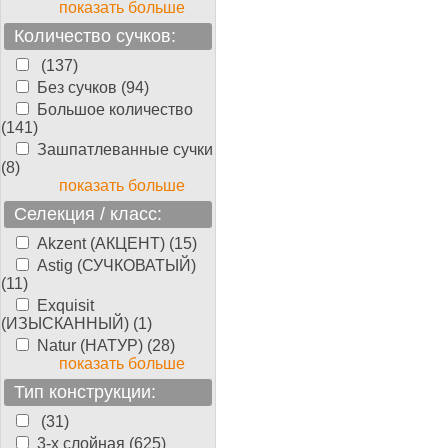
показать больше
Количество сучков:
(137)
Без сучков (94)
Большое количество
(141)
Зашпатлеванные сучки
(8)
показать больше
Селекция / класс:
Akzent (АКЦЕНТ) (15)
Astig (СУЧКОВАТЫЙ)
(11)
Exquisit
(ИЗЫСКАННЫЙ) (1)
Natur (НАТУР) (28)
показать больше
Тип конструкции:
(31)
3-х слойная (625)