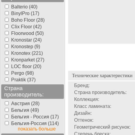
Balterio (40)
BinylPro (17)
Boho Floor (28)
Clix Floor (42)
Floorwood (50)
Kronostar (24)
Kronostep (9)
Kronotex (221)
Kronparket (27)
LOC floor (20)
Pergo (98)
Технические характеристики
Praktik (37)
Бренд:
Страна
Страна производитель:
производитель:
Коллекция:
Австрия (28)
Класс ламината:
Бельгия (49)
Дизайн:
Бельгия - Россия (17)
Оттенок:
Бельгия-Россия (114)
Геометрический рисунок:
показать больше
Степень блеска: