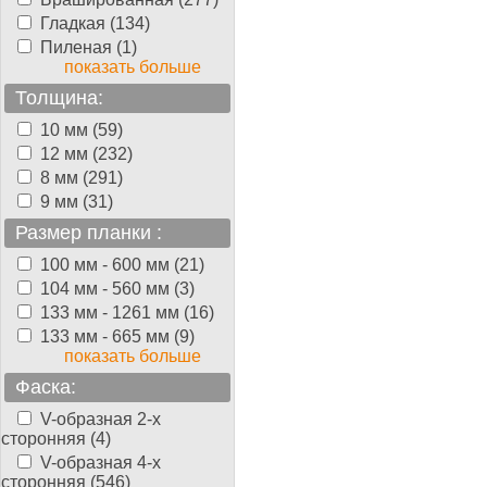
Гладкая (134)
Пиленая (1)
показать больше
Толщина:
10 мм (59)
12 мм (232)
8 мм (291)
9 мм (31)
Размер планки :
100 мм - 600 мм (21)
104 мм - 560 мм (3)
133 мм - 1261 мм (16)
133 мм - 665 мм (9)
показать больше
Фаска:
V-образная 2-х
сторонняя (4)
V-образная 4-х
сторонняя (546)