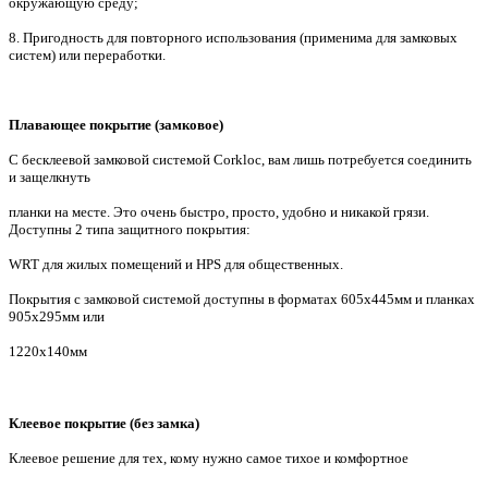
окружающую среду;
8. Пригодность для повторного использования (применима для замковых
систем) или переработки.
Плавающее покрытие (замковое)
С бесклеевой замковой системой Corkloc, вам лишь потребуется соединить
и защелкнуть
планки на месте. Это очень быстро, просто, удобно и никакой грязи.
Доступны 2 типа защитного покрытия:
WRT для жилых помещений и HPS для общественных.
Покрытия с замковой системой доступны в форматах 605х445мм и планках
905х295мм или
1220х140мм
Клеевое покрытие (без замка)
Клеевое решение для тех, кому нужно самое тихое и комфортное