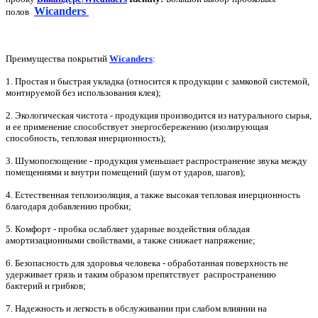
Wicanders
полов
Преимущества покрытий
Wicanders
:
1. Простая и быстрая укладка (относится к продукции с замковой системой,
монтируемой без использования клея);
2. Экологическая чистота - продукция производится из натурального сырья,
и ее применение способствует энергосбережению (изолирующая
способность, тепловая инерционность);
3. Шумопоглощение - продукция уменьшает распространение звука между
помещениями и внутри помещений (шум от ударов, шагов);
4. Естественная теплоизоляция, а также высокая тепловая инерционность
благодаря добавлению пробки;
5. Комфорт - пробка ослабляет ударные воздействия обладая
амортизационными свойствами, а также снижает напряжение;
6. Безопасность для здоровья человека - обработанная поверхность не
удерживает грязь и таким образом препятствует распространению
бактерий и грибков;
7. Надежность и легкость в обслуживании при слабом влиянии на