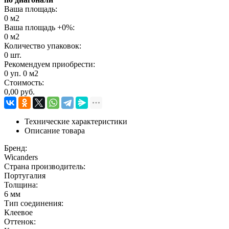
Ваша площадь:
0
м2
Ваша площадь +
0
%:
0
м2
Количество упаковок:
0
шт.
Рекомендуем приобрести:
0
уп.
0
м2
Стоимость:
0,00
руб.
Технические характеристики
Описание товара
Бренд:
Wicanders
Страна производитель:
Португалия
Толщина:
6 мм
Тип соединения:
Клеевое
Оттенок: