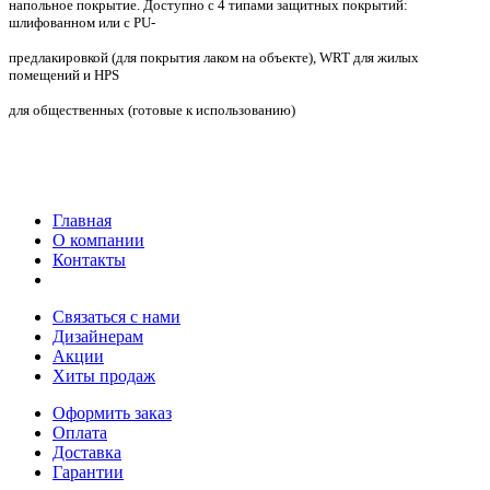
напольное покрытие. Доступно с 4 типами защитных покрытий:
шлифованном или с PU-
предлакировкой (для покрытия лаком на объекте), WRT для жилых
помещений и HPS
для общественных (готовые к использованию)
Главная
О компании
Контакты
Связаться с нами
Дизайнерам
Акции
Хиты продаж
Оформить заказ
Оплата
Доставка
Гарантии