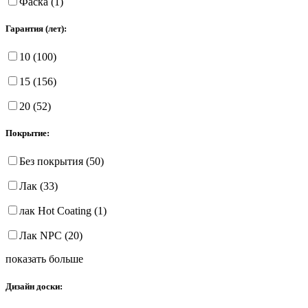
Фаска (1)
Гарантия (лет):
10 (100)
15 (156)
20 (52)
Покрытие:
Без покрытия (50)
Лак (33)
лак Hot Coating (1)
Лак NPC (20)
показать больше
Дизайн доски: