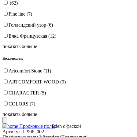
(62)
Fine line (7)
Голландский узор (6)
Елка Французская (12)
показать больше
Коллекция:
Artcomfort Stone (11)
ARTCOMFORT WOOD (9)
CHARACTER (5)
COLORS (7)
показать больше
Пробковые полы
Eden с фаской
Артикул:
I_906_002