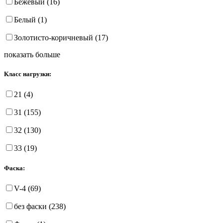
Бежевый (16)
Белый (1)
Золотисто-коричневый (17)
показать больше
Класс нагрузки:
21 (4)
31 (155)
32 (130)
33 (19)
Фаска:
V-4 (69)
без фаски (238)