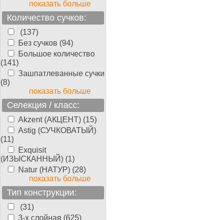
показать больше
Количество сучков:
(137)
Без сучков (94)
Большое количество
(141)
Зашпатлеванные сучки
(8)
показать больше
Селекция / класс:
Akzent (АКЦЕНТ) (15)
Astig (СУЧКОВАТЫЙ)
(11)
Exquisit
(ИЗЫСКАННЫЙ) (1)
Natur (НАТУР) (28)
показать больше
Тип конструкции:
(31)
3-х слойная (625)