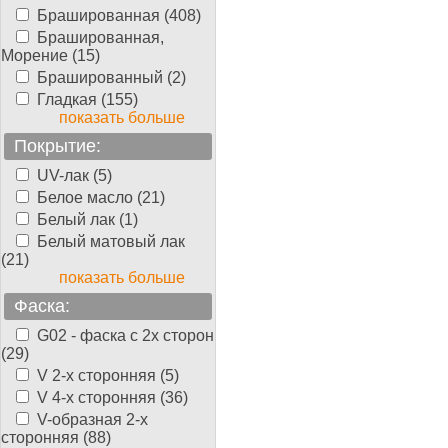
Брашированная (408)
Брашированная,
Морение (15)
Брашированный (2)
Гладкая (155)
показать больше
Покрытие:
UV-лак (5)
Белое масло (21)
Белый лак (1)
Белый матовый лак
(21)
показать больше
Фаска:
G02 - фаска с 2х сторон
(29)
V 2-х сторонняя (5)
V 4-х сторонняя (36)
V-образная 2-х
сторонняя (88)