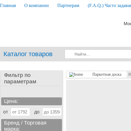
Главная
О компании
Партнерам
(F.A.Q.) Часто задав
Мос
Каталог товаров
Фильтр по
Паркетная доска
Я
параметрам
Цена:
от
до
Бренд / Торговая
марка: