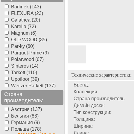
Barlinek (143)
FLEXURA (23)
Galathea (20)
Karelia (72)
Magnum (6)
OLD WOOD (35)
Par-ky (60)
Parquet-Prime (9)
Polarwood (67)
Sinteros (14)
Tarkett (110)
Технические характеристики
Upofloor (39)
Бренд:
Weitzer Parkett (137)
Коллекция:
Страна
Страна производитель:
производитель:
Дизайн доски:
Австрия (137)
Тип конструкции:
Бельгия (83)
Толщина:
Германия (9)
Ширина:
Польша (178)
Длина: