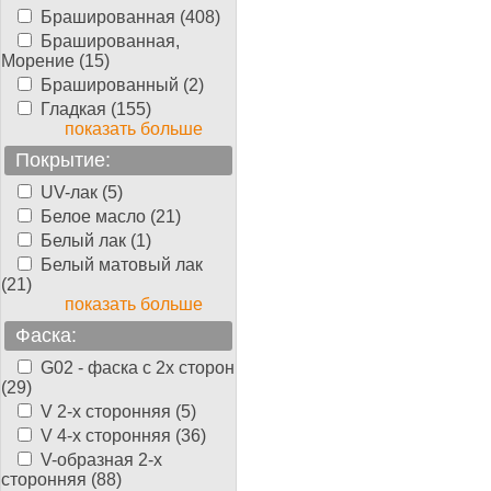
Брашированная (408)
Брашированная,
Морение (15)
Брашированный (2)
Гладкая (155)
показать больше
Покрытие:
UV-лак (5)
Белое масло (21)
Белый лак (1)
Белый матовый лак
(21)
показать больше
Фаска:
G02 - фаска с 2х сторон
(29)
V 2-х сторонняя (5)
V 4-х сторонняя (36)
V-образная 2-х
сторонняя (88)