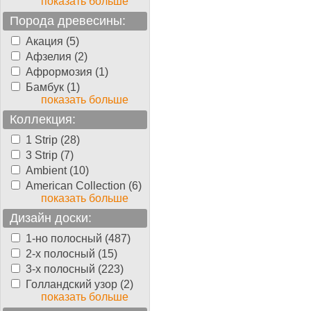
показать больше
Порода древесины:
Акация (5)
Афзелия (2)
Афрормозия (1)
Бамбук (1)
показать больше
Коллекция:
1 Strip (28)
3 Strip (7)
Ambient (10)
American Collection (6)
показать больше
Дизайн доски:
1-но полосный (487)
2-х полосный (15)
3-х полосный (223)
Голландский узор (2)
показать больше