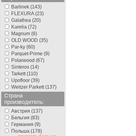
Barlinek (143)
FLEXURA (23)
Galathea (20)
Karelia (72)
Magnum (6)
OLD WOOD (35)
Par-ky (60)
Parquet-Prime (9)
Polarwood (67)
Sinteros (14)
Tarkett (110)
Upofloor (39)
Weitzer Parkett (137)
Страна
производитель:
Австрия (137)
Бельгия (83)
Германия (9)
Польша (178)