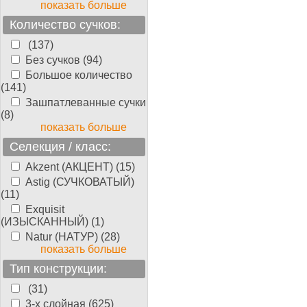
показать больше
Количество сучков:
(137)
Без сучков (94)
Большое количество
(141)
Зашпатлеванные сучки
(8)
показать больше
Селекция / класс:
Akzent (АКЦЕНТ) (15)
Astig (СУЧКОВАТЫЙ)
(11)
Exquisit
(ИЗЫСКАННЫЙ) (1)
Natur (НАТУР) (28)
показать больше
Тип конструкции:
(31)
3-х слойная (625)