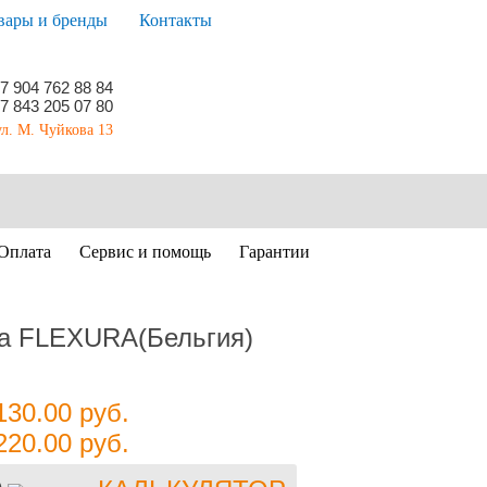
вары и бренды
Контакты
7 904 762 88 84
7 843 205 07 80
ул. М. Чуйкова 13
Оплата
Сервис и помощь
Гарантии
ка FLEXURA(Бельгия)
130.00
руб.
220.00
руб.