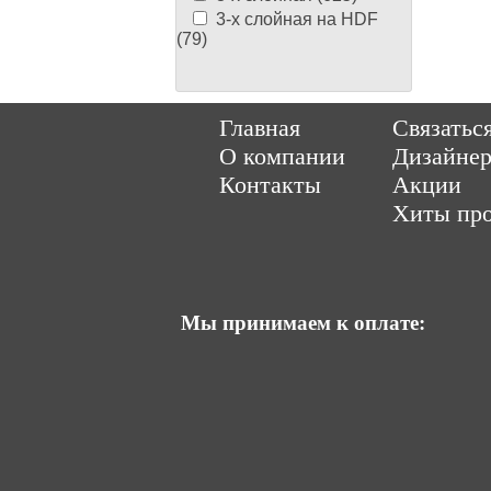
3-х слойная на HDF
(79)
Copyright © 2014-202
Главная
Связатьс
О компании
Дизайне
Контакты
Акции
Хиты пр
Мы принимаем к оплате: