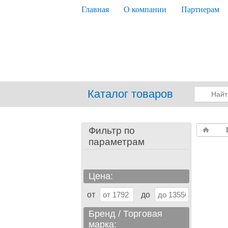
Главная
О компании
Партнерам
Каталог товаров
Фильтр по
параметрам
Цена:
от
до
Бренд / Торговая
марка: