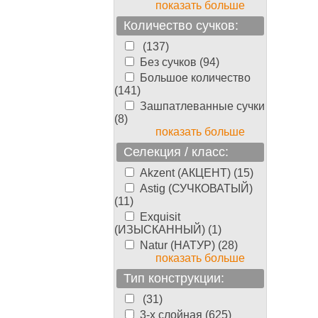
показать больше
Количество сучков:
(137)
Без сучков (94)
Большое количество
(141)
Зашпатлеванные сучки
(8)
показать больше
Селекция / класс:
Akzent (АКЦЕНТ) (15)
Astig (СУЧКОВАТЫЙ)
(11)
Exquisit
(ИЗЫСКАННЫЙ) (1)
Natur (НАТУР) (28)
показать больше
Тип конструкции:
(31)
3-х слойная (625)