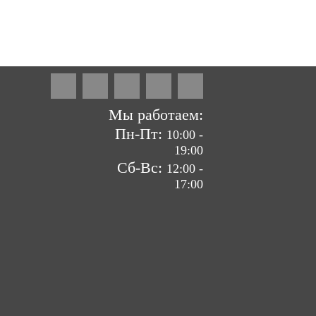
ие сайтов by «ВзлЁт»
Мы работаем:
Пн-Пт:
10:00 -
19:00
Сб-Вс:
12:00 -
17:00