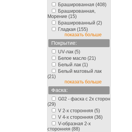
Брашированная (408)
Брашированная,
Морение (15)
Брашированный (2)
Гладкая (155)
показать больше
Покрытие:
UV-лак (5)
Белое масло (21)
Белый лак (1)
Белый матовый лак
(21)
показать больше
Фаска:
G02 - фаска с 2х сторон
(29)
V 2-х сторонняя (5)
V 4-х сторонняя (36)
V-образная 2-х
сторонняя (88)