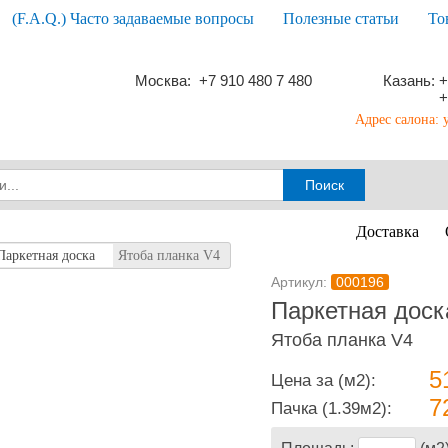
(F.A.Q.) Часто задаваемые вопросы
Полезные статьи
То
Москва: +7 910 480 7 480
Казань: +
+
Адрес салона: 
Доставка
Паркетная доска
Ятоба планка V4
Артикул:
000196
Паркетная дос
Ятоба планка V4
5
Цена за (м2):
7
Пачка
(1.39м2):