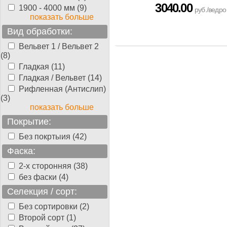
10165.00
3040.00
1900 - 4000 мм (9)
руб./
руб./ведро
показать больше
ведро
Вид обработки:
Вельвет 1 / Вельвет 2
(8)
Гладкая (11)
Гладкая / Вельвет (14)
Рифленная (Антислип)
(3)
показать больше
Покрытие:
Без покртыия (42)
Фаска:
2-х сторонняя (38)
без фаски (4)
Селекция / сорт:
Без сортировки (2)
Второй сорт (1)