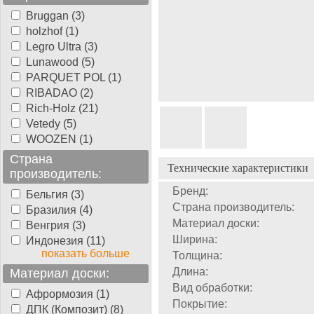
Bruggan (3)
holzhof (1)
Legro Ultra (3)
Lunawood (5)
PARQUET POL (1)
RIBADAO (2)
Rich-Holz (21)
Vetedy (5)
WOOZEN (1)
Страна
Технические характеристики
производитель:
Бренд:
Бельгия (3)
Страна производитель:
Бразилия (4)
Материал доски:
Венгрия (3)
Ширина:
Индонезия (11)
показать больше
Толщина:
Длина:
Материал доски:
Вид обработки:
Афрормозия (1)
Покрытие:
ДПК (Композит) (8)