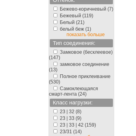
Оттенок:
Бежево-коричневый (7)
Бежевый (119)
Белый (21)
белый беж (1)
показать больше
Тип соединения:
Замковое (бесклеевое)
(147)
замковое соединение
(13)
Полное приклеивание
(530)
Самоклеющаяся
смарт-лента (24)
Класс нагрузки:
23 | 32 (8)
23 | 33 (9)
23 | 33 | 42 (159)
23/31 (14)