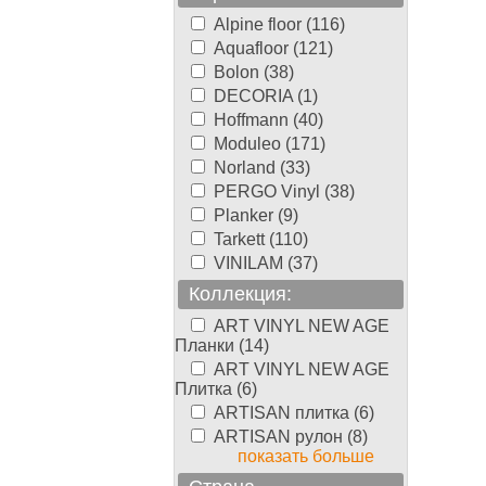
Alpine floor (116)
Aquafloor (121)
Bolon (38)
DECORIA (1)
Hoffmann (40)
Moduleo (171)
Norland (33)
PERGO Vinyl (38)
Planker (9)
Tarkett (110)
VINILAM (37)
Коллекция:
ART VINYL NEW AGE
Планки (14)
ART VINYL NEW AGE
Плитка (6)
ARTISAN плитка (6)
ARTISAN рулон (8)
показать больше