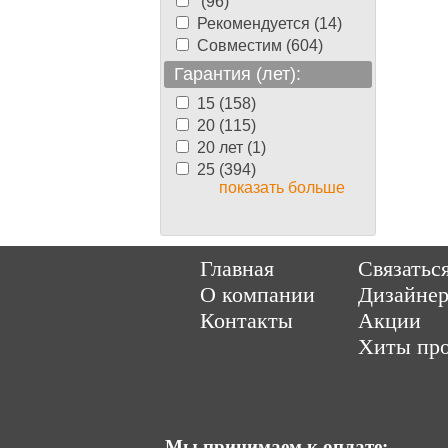
(96)
Рекомендуется (14)
Совместим (604)
Гарантия (лет):
15 (158)
20 (115)
20 лет (1)
25 (394)
показать больше
Copyright © 2014-202
Главная
Связатьс
О компании
Дизайне
Контакты
Акции
Хиты пр
Мы принимаем к оплате: