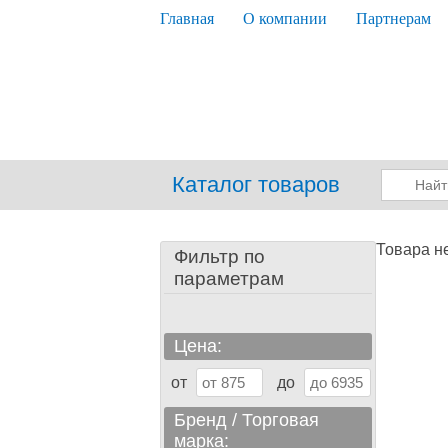
Главная
О компании
Партнерам
Каталог товаров
Товара не
Фильтр по
параметрам
Цена:
от
до
Бренд / Торговая
марка: