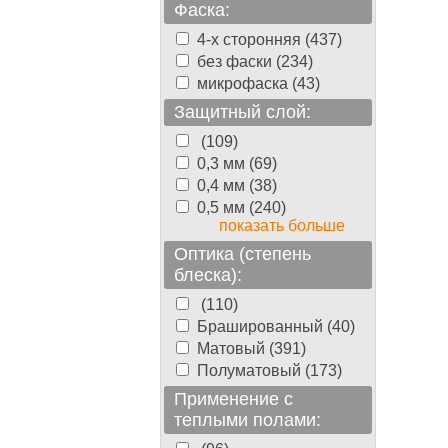
Фаска:
4-х сторонняя (437)
без фаски (234)
микрофаска (43)
Защитный слой:
(109)
0,3 мм (69)
0,4 мм (38)
0,5 мм (240)
показать больше
Оптика (степень
блеска):
(110)
Брашированный (40)
Матовый (391)
Полуматовый (173)
Применение с
теплыми полами: