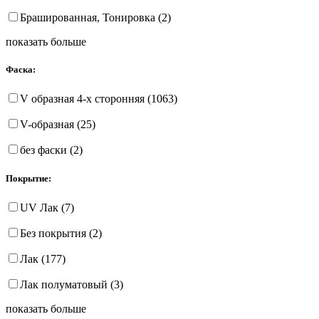
Брашированная, Тонировка (2)
показать больше
Фаска:
V образная 4-х сторонняя (1063)
V-образная (25)
без фаски (2)
Покрытие:
UV Лак (7)
Без покрытия (2)
Лак (177)
Лак полуматовый (3)
показать больше