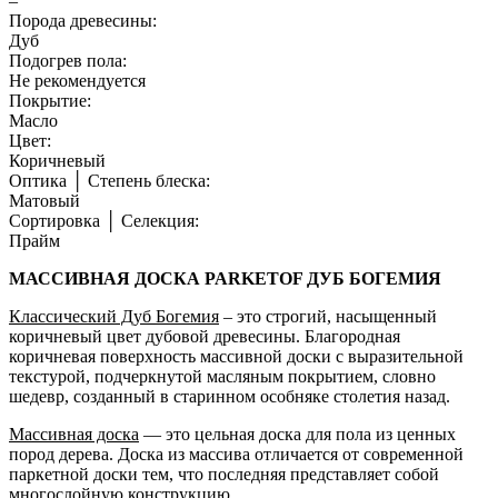
–
Порода древесины:
Дуб
Подогрев пола:
Не рекомендуется
Покрытие:
Масло
Цвет:
Коричневый
Оптика │ Степень блеска:
Матовый
Сортировка │ Селекция:
Прайм
МАССИВНАЯ ДОСКА PARKETOF ДУБ БОГЕМИЯ
Классический Дуб Богемия
– это строгий, насыщенный
коричневый цвет дубовой древесины. Благородная
коричневая поверхность массивной доски с выразительной
текстурой, подчеркнутой масляным покрытием, словно
шедевр, созданный в старинном особняке столетия назад.
Массивная доска
— это цельная доска для пола из ценных
пород дерева. Доска из массива отличается от современной
паркетной доски тем, что последняя представляет собой
многослойную конструкцию.