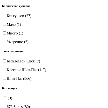
Количество сучков:
Без сучков (27)
Мало (1)
Много (1)
Умеренно (5)
Тип соединения:
Бесклеевой Click (7)
Клеевой Шип-Паз (117)
Шип-Паз (966)
Коллекция :
(9)
678 Series (80)