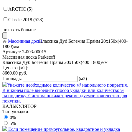
ARCTIC (5)
Classic 2018 (528)
показать больше
Массивная доска
Классика Дуб Богемия Прайм 20x150x(400-
1800)мм
Артикул:
2-003-00015
Массивная доска Parketoff
Классика Дуб Богемия Прайм 20x150x(400-1800)мм
Цена за (м2):
8660.00
руб.
Площадь:
(м2)
Укажите необходимое количество м² напольного покрытия.
В нижнем поле выберите способ укладки или количество %
на подрезку. Система покажет рекомендуемое количество для
покупки.
КАЛЬКУЛЯТОР
Тип укладки:
0%
5%
Если помещение прямоугольное, квадратное и укладка