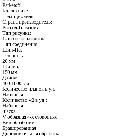
Parketoff
Коллекция :
Традиционная
Страна производитель:
Россия-Германия
Тип рисунка:
1-но полосная доска
Тип соединения:
Шип-Паз
Толщина:
20 мм
Ширина:
150 мм
Длина:
400-1800 мм
Количество планок в уп.:
Наборная
Количество м2 в уп.:
Наборная
Фаска:
V образная 4-х сторонняя
Вид обработки:
Брашированная
Дополнительная обработка: