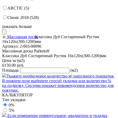
ARCTIC (5)
Classic 2018 (528)
показать больше
Массивная доска
Классика Дуб Состаренный Рустик
16x120x(300-1200)мм
Артикул:
2-003-00096
Массивная доска Parketoff
Классика Дуб Состаренный Рустик 16x120x(300-1200)мм
Цена за (м2):
6150.00
руб.
Площадь:
(м2)
Укажите необходимое количество м² напольного покрытия.
В нижнем поле выберите способ укладки или количество %
на подрезку. Система покажет рекомендуемое количество для
покупки.
КАЛЬКУЛЯТОР
Тип укладки:
0%
5%
Если помещение прямоугольное, квадратное и укладка