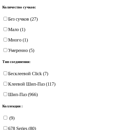
Количество сучков:
Без сучков (27)
Мало (1)
Много (1)
Умеренно (5)
Тип соединения:
Бесклеевой Click (7)
Клеевой Шип-Паз (117)
Шип-Паз (966)
Коллекция :
(9)
678 Series (80)