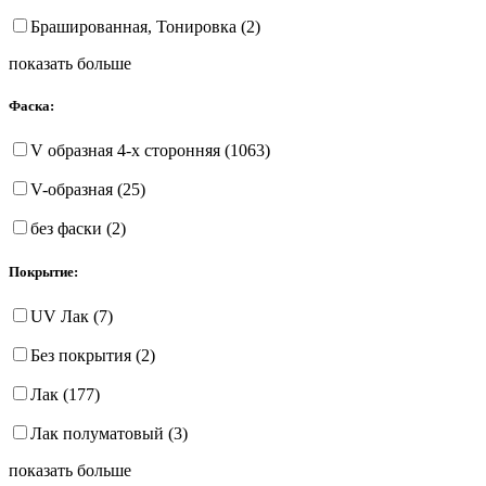
Брашированная, Тонировка (2)
показать больше
Фаска:
V образная 4-х сторонняя (1063)
V-образная (25)
без фаски (2)
Покрытие:
UV Лак (7)
Без покрытия (2)
Лак (177)
Лак полуматовый (3)
показать больше