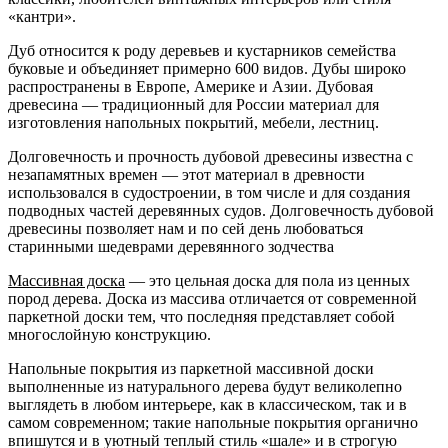
«кантри».
Дуб относится к роду деревьев и кустарников семейства
буковые и объединяет примерно 600 видов. Дубы широко
распространены в Европе, Америке и Азии. Дубовая
древесина — традиционный для России материал для
изготовления напольных покрытий, мебели, лестниц.
Долговечность и прочность дубовой древесины известна с
незапамятных времен — этот материал в древности
использовался в судостроении, в том числе и для создания
подводных частей деревянных судов. Долговечность дубовой
древесины позволяет нам и по сей день любоваться
старинными шедеврами деревянного зодчества
Массивная доска
— это цельная доска для пола из ценных
пород дерева. Доска из массива отличается от современной
паркетной доски тем, что последняя представляет собой
многослойную конструкцию.
Напольные покрытия из паркетной массивной доски
выполненные из натурального дерева будут великолепно
выглядеть в любом интерьере, как в классическом, так и в
самом современном; такие напольные покрытия органично
впишутся и в уютный теплый стиль «шале» и в строгую