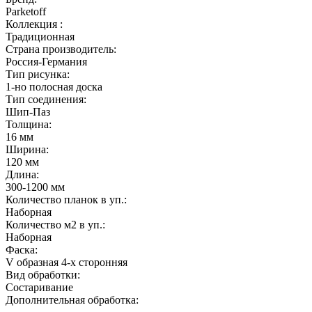
Parketoff
Коллекция :
Традиционная
Страна производитель:
Россия-Германия
Тип рисунка:
1-но полосная доска
Тип соединения:
Шип-Паз
Толщина:
16 мм
Ширина:
120 мм
Длина:
300-1200 мм
Количество планок в уп.:
Наборная
Количество м2 в уп.:
Наборная
Фаска:
V образная 4-х сторонняя
Вид обработки:
Состаривание
Дополнительная обработка: