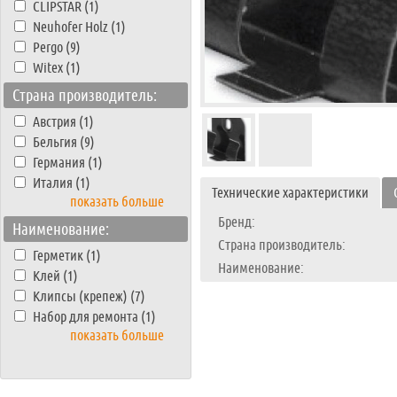
CLIPSTAR (1)
Neuhofer Holz (1)
Pergo (9)
Witex (1)
Страна производитель:
Австрия (1)
Бельгия (9)
Германия (1)
Италия (1)
Технические характеристики
показать больше
Бренд:
Наименование:
Страна производитель:
Герметик (1)
Наименование:
Клей (1)
Клипсы (крепеж) (7)
Набор для ремонта (1)
показать больше