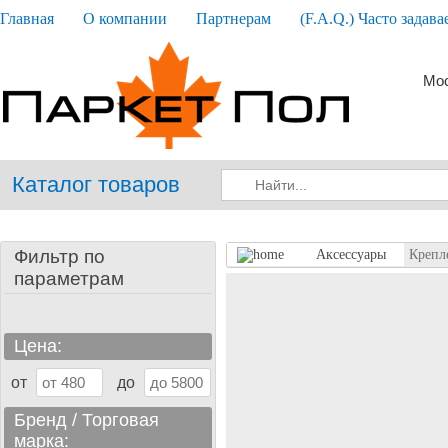
Главная
О компании
Партнерам
(F.A.Q.) Часто задав
Мос
Каталог товаров
Фильтр по
Аксессуары
Крепле
параметрам
Цена:
от
до
Бренд / Торговая
марка: