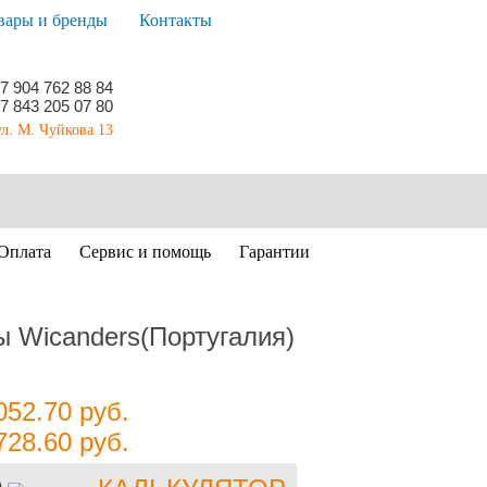
вары и бренды
Контакты
7 904 762 88 84
7 843 205 07 80
ул. М. Чуйкова 13
Оплата
Сервис и помощь
Гарантии
 Wicanders(Португалия)
052.70
руб.
728.60
руб.
)