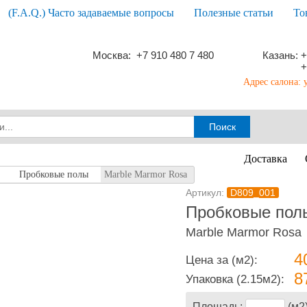
(F.A.Q.) Часто задаваемые вопросы
Полезные статьи
То
Москва: +7 910 480 7 480
Казань: +
+
Адрес салона: 
Доставка
Пробковые полы
Marble Marmor Rosa
Артикул:
D809_001
Пробковые полы
Marble Marmor Rosa
4
Цена за (м2):
8
Упаковка
(2.15м2):
Площадь:
(м2