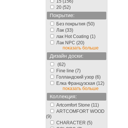
15 (156)
20 (52)
Покрытие:
Без покрытия (50)
Лак (33)
лак Hot Coating (1)
Лак NPC (20)
показать больше
Дизайн доски:
(62)
Fine line (7)
Голландский узор (6)
Елка Французская (12)
показать больше
Коллекция:
Artcomfort Stone (11)
ARTCOMFORT WOOD
(9)
CHARACTER (5)