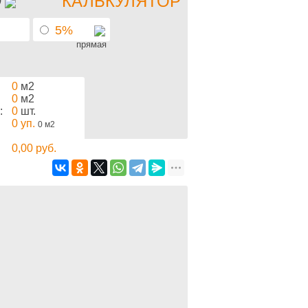
КАЛЬКУЛЯТОР
5%
прямая
0
м2
0
м2
:
0
шт.
0
уп.
0
м2
0,00
руб.