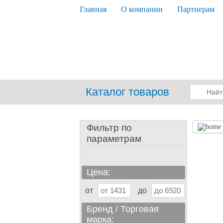
Главная
О компании
Партнерам
Каталог товаров
Фильтр по
параметрам
Цена:
от
до
Бренд / Торговая
марка: