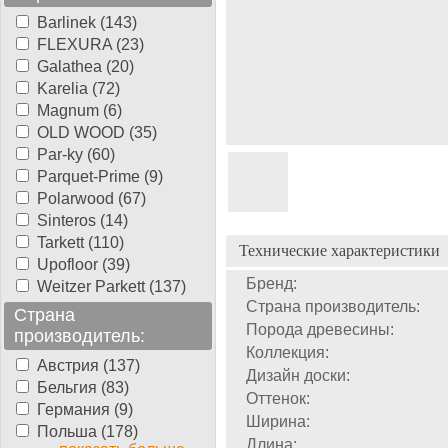
Barlinek (143)
FLEXURA (23)
Galathea (20)
Karelia (72)
Magnum (6)
OLD WOOD (35)
Par-ky (60)
Parquet-Prime (9)
Polarwood (67)
Sinteros (14)
Tarkett (110)
Технические характеристики
Upofloor (39)
Бренд:
Weitzer Parkett (137)
Страна производитель:
Страна
Порода древесины:
производитель:
Коллекция:
Австрия (137)
Дизайн доски:
Бельгия (83)
Оттенок:
Германия (9)
Ширина:
Польша (178)
Длина: