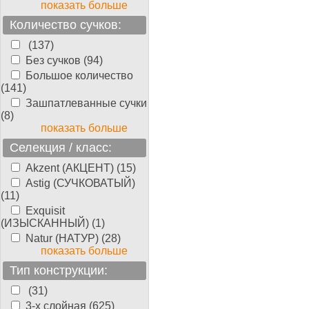
показать больше
Количество сучков:
(137)
Без сучков (94)
Большое количество
(141)
Зашпатлеванные сучки
(8)
показать больше
Селекция / класс:
Akzent (АКЦЕНТ) (15)
Astig (СУЧКОВАТЫЙ)
(11)
Exquisit
(ИЗЫСКАННЫЙ) (1)
Natur (НАТУР) (28)
показать больше
Тип конструкции:
(31)
3-х слойная (625)