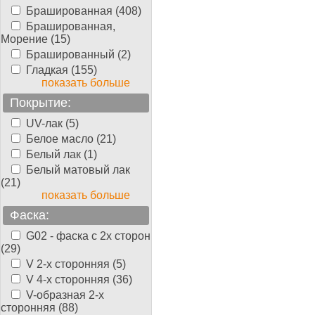
Брашированная (408)
Брашированная,
Морение (15)
Брашированный (2)
Гладкая (155)
показать больше
Покрытие:
UV-лак (5)
Белое масло (21)
Белый лак (1)
Белый матовый лак
(21)
показать больше
Фаска:
G02 - фаска с 2х сторон
(29)
V 2-х сторонняя (5)
V 4-х сторонняя (36)
V-образная 2-х
сторонняя (88)