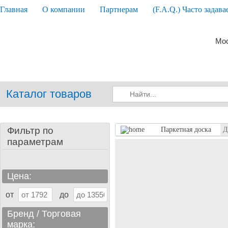
Главная
О компании
Партнерам
(F.A.Q.) Часто задав
Мос
Каталог товаров
Фильтр по
Паркетная доска
Д
параметрам
Цена:
от
до
Бренд / Торговая
марка: