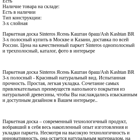
Есть
Наличие товара на складе:
Есть в наличии
Тип конструкции:
3-х слойная
Паркетная доска Sinteros Ясень Каштан браш/Ash Kashtan BR
3-х полосный купить в Москве и Казани, доставка по всей
России. Цена на качественный паркет Sinteros однополосный
и трехполосный, каталог, фото в интерьере
Паркетная доска Sinteros Ясень Каштан браш/Ash Kashtan BR
3-х полосный - Красивый натуральный вид. Испытанная
прочность. Простая, легкая укладка. Сочетание самых
привлекательных преимуществ напольного покрытия из
натуральной древесины, чтобы Вы наслаждались изысканным
и доступным дизайном в Вашем интерьере..
Паркетная доска – современный технологичный продукт,
вобравший в себя весь накопленный опыт изготовления и
укладки паркета. Несмотря на высокую технологичность и
инновативность, она остается натуральным материалом, на