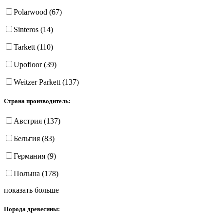
Polarwood (67)
Sinteros (14)
Tarkett (110)
Upofloor (39)
Weitzer Parkett (137)
Страна производитель:
Австрия (137)
Бельгия (83)
Германия (9)
Польша (178)
показать больше
Порода древесины: