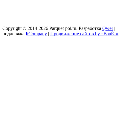
Copyright © 2014-2026 Parquet-pol.ru. Разработка
Qwer
|
поддержка
ItCompany
|
Продвижение сайтов by «ВзлЁт»