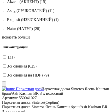
Akzent (АКЦЕНТ) (15)
Astig (СУЧКОВАТЫЙ) (11)
Exquisit (ИЗЫСКАННЫЙ) (1)
Natur (НАТУР) (28)
показать больше
Тип конструкции:
(31)
3-х слойная (625)
3-х слойная на HDF (79)
Паркетная доска
Паркетная доска Sinteros Ясень Каштан
браш/Ash Kashtan BR 3-х полосный
Артикул:
550041027
Паркетная доска Sinteros(Сербия)
Паркетная доска Sinteros Ясень Каштан браш/Ash Kashtan BR
3-х полосный