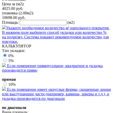
Цена за (м2):
4025.00
руб.
упаковка
(2.00м2):
10698.00
руб.
Площадь:
(м2)
Укажите необходимое количество м² напольного покрытия.
В нижнем поле выберите способ укладки или количество %
на подрезку. Система покажет рекомендуемое количество для
покупки.
КАЛЬКУЛЯТОР
Тип укладки:
0%
5%
Если помещение прямоугольное, квадратное и укладка
производится прямо
прямая
10%
Если помещение имеет округлые формы, скошенные линии
или выступающие части (например, камины, эркеры и т.д.), и
укладка производится по диагонали
по диагонали
Ваша площадь: