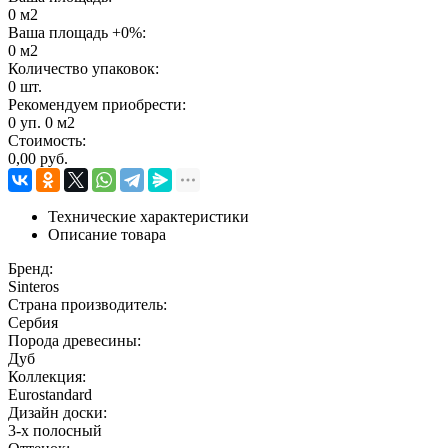
0
м2
Ваша площадь +
0
%:
0
м2
Количество упаковок:
0
шт.
Рекомендуем приобрести:
0
уп.
0
м2
Стоимость:
0,00
руб.
Технические характеристики
Описание товара
Бренд:
Sinteros
Страна производитель:
Сербия
Порода древесины:
Дуб
Коллекция:
Eurostandard
Дизайн доски:
3-х полосный