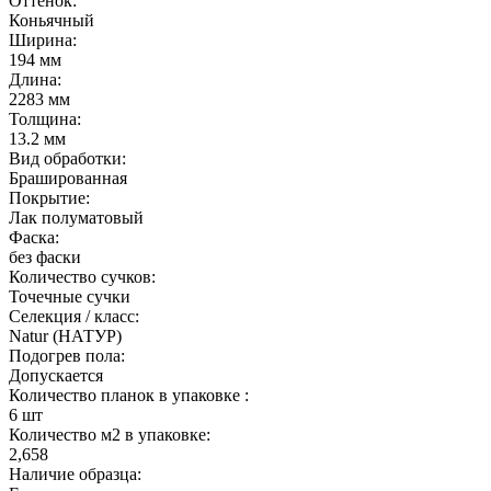
Оттенок:
Коньячный
Ширина:
194 мм
Длина:
2283 мм
Толщина:
13.2 мм
Вид обработки:
Брашированная
Покрытие:
Лак полуматовый
Фаска:
без фаски
Количество сучков:
Точечные сучки
Селекция / класс:
Natur (НАТУР)
Подогрев пола:
Допускается
Количество планок в упаковке :
6 шт
Количество м2 в упаковке:
2,658
Наличие образца: