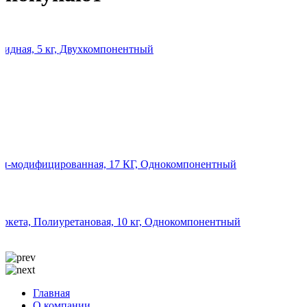
ксидная, 5 кг, Двухкомпонентный
илан-модифицированная, 17 КГ, Однокомпонентный
паркета, Полиуретановая, 10 кг, Однокомпонентный
Главная
О компании