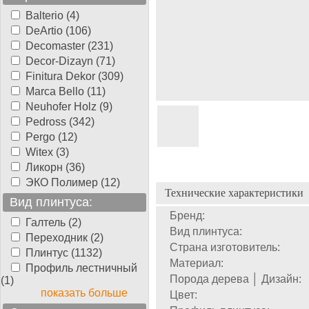
Balterio (4)
DeArtio (106)
Decomaster (231)
Decor-Dizayn (71)
Finitura Dekor (309)
Marca Bello (11)
Neuhofer Holz (9)
Pedross (342)
Pergo (12)
Witex (3)
Ликорн (36)
ЭКО Полимер (12)
Технические характеристики
Вид плинтуса:
Бренд:
Галтель (2)
Вид плинтуса:
Переходник (2)
Страна изготовитель:
Плинтус (1132)
Материал:
Профиль лестничный
Порода дерева │ Дизайн:
(1)
показать больше
Цвет: