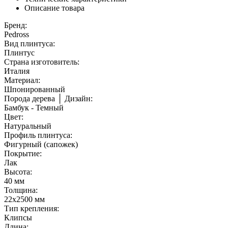
Описание товара
Бренд:
Pedross
Вид плинтуса:
Плинтус
Страна изготовитель:
Италия
Материал:
Шпонированный
Порода дерева │ Дизайн:
Бамбук - Темный
Цвет:
Натуральный
Профиль плинтуса:
Фигурный (сапожек)
Покрытие:
Лак
Высота:
40 мм
Толщина:
22х2500 мм
Тип крепления:
Клипсы
Длина: