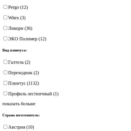
Pergo (12)
Witex (3)
Ликорн (36)
ЭКО Полимер (12)
Вид плинтуса:
Галтель (2)
Переходник (2)
Плинтус (1132)
Профиль лестничный (1)
показать больше
Страна изготовитель:
Австрия (10)