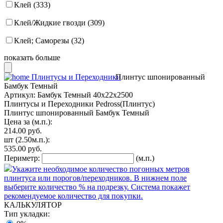
Клей (333)
Клей/Жидкие гвозди (309)
Клей; Саморезы (32)
показать больше
Плинтусы и Переходники
Плинтус шпонированный
Бамбук Темный
Артикул:
Бамбук Темный 40x22x2500
Плинтусы и Переходники Pedross(Плинтус)
Плинтус шпонированный Бамбук Темный
Цена за (м.п.):
214.00
руб.
шт
(2.50м.п.):
535.00
руб.
Периметр:
(м.п.)
Укажите необходимое количество погонных метров
плинтуса или порогов/переходников. В нижнем поле
выберите количество % на подрезку. Система покажет
рекомендуемое количество для покупки.
КАЛЬКУЛЯТОР
Тип укладки: