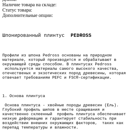
Наличие товара на складе:
Статус товара:
Дополнительные опции:
Шпонированный плинтус
PEDROSS
Профили из шпона Pedross основаны на природном
материале, который производится и обрабатывают в
окружающей среды способом. В плинтусах Pedross
используется материалы самого высокого качества,
отечественых и экзотических пород древесины, которая
отвечает требованиям PEFC и FSC®-сертификации.
1. Основа плинтуса
Основа плинтуса - хвойные породы древесин (Ель).
Глубокий профиль шипов в месте сращивания и
качественно склеенный профиль плинтуса обеспечивает
низкую деформацию и
гарантирует стабильность при
воздействии внешних окружающих факторов, таких как
перепад температуры и влажности.