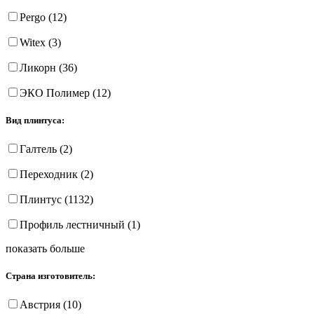
Pergo (12)
Witex (3)
Ликорн (36)
ЭКО Полимер (12)
Вид плинтуса:
Галтель (2)
Переходник (2)
Плинтус (1132)
Профиль лестничный (1)
показать больше
Страна изготовитель:
Австрия (10)