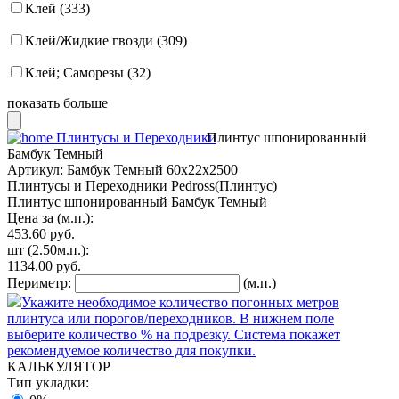
Клей (333)
Клей/Жидкие гвозди (309)
Клей; Саморезы (32)
показать больше
Плинтусы и Переходники
Плинтус шпонированный
Бамбук Темный
Артикул:
Бамбук Темный 60x22x2500
Плинтусы и Переходники Pedross(Плинтус)
Плинтус шпонированный Бамбук Темный
Цена за (м.п.):
453.60
руб.
шт
(2.50м.п.):
1134.00
руб.
Периметр:
(м.п.)
Укажите необходимое количество погонных метров
плинтуса или порогов/переходников. В нижнем поле
выберите количество % на подрезку. Система покажет
рекомендуемое количество для покупки.
КАЛЬКУЛЯТОР
Тип укладки: