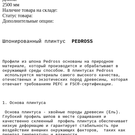
2500 мм
Наличие товара на складе:
Статус товара:
Дополнительные опции:
Шпонированный плинтус
PEDROSS
Профили из шпона Pedross основаны на природном
материале, который производится и обрабатывают в
окружающей среды способом. В плинтусах Pedross
используется материалы самого высокого качества,
отечественых и экзотических пород древесины, которая
отвечает требованиям PEFC и FSC®-сертификации.
1. Основа плинтуса
Основа плинтуса - хвойные породы древесин (Ель).
Глубокий профиль шипов в месте сращивания и
качественно склеенный профиль плинтуса обеспечивает
низкую деформацию и
гарантирует стабильность при
воздействии внешних окружающих факторов, таких как
перепад температуры и влажности.