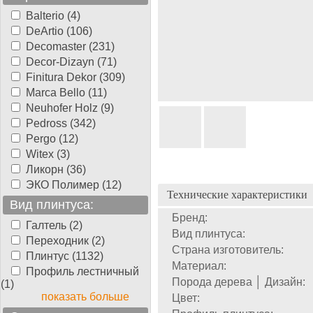
Balterio (4)
DeArtio (106)
Decomaster (231)
Decor-Dizayn (71)
Finitura Dekor (309)
Marca Bello (11)
Neuhofer Holz (9)
Pedross (342)
Pergo (12)
Witex (3)
Ликорн (36)
ЭКО Полимер (12)
Технические характеристики
Вид плинтуса:
Бренд:
Галтель (2)
Вид плинтуса:
Переходник (2)
Страна изготовитель:
Плинтус (1132)
Материал:
Профиль лестничный
Порода дерева │ Дизайн:
(1)
показать больше
Цвет: