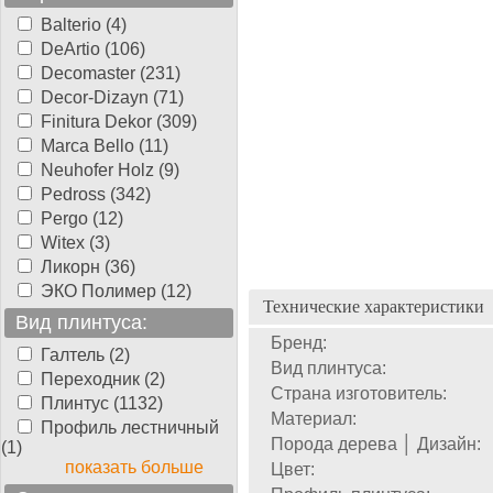
Balterio (4)
DeArtio (106)
Decomaster (231)
Decor-Dizayn (71)
Finitura Dekor (309)
Marca Bello (11)
Neuhofer Holz (9)
Pedross (342)
Pergo (12)
Witex (3)
Ликорн (36)
ЭКО Полимер (12)
Технические характеристики
Вид плинтуса:
Бренд:
Галтель (2)
Вид плинтуса:
Переходник (2)
Страна изготовитель:
Плинтус (1132)
Материал:
Профиль лестничный
Порода дерева │ Дизайн:
(1)
показать больше
Цвет: