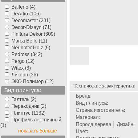
Balterio (4)
DeArtio (106)
Decomaster (231)
Decor-Dizayn (71)
Finitura Dekor (309)
Marca Bello (11)
Neuhofer Holz (9)
Pedross (342)
Pergo (12)
Witex (3)
Ликорн (36)
ЭКО Полимер (12)
Технические характеристики
Вид плинтуса:
Бренд:
Галтель (2)
Вид плинтуса:
Переходник (2)
Страна изготовитель:
Плинтус (1132)
Материал:
Профиль лестничный
Порода дерева │ Дизайн:
(1)
показать больше
Цвет: