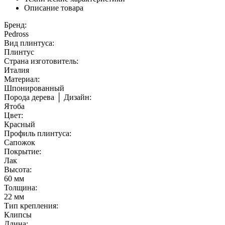
Описание товара
Бренд:
Pedross
Вид плинтуса:
Плинтус
Страна изготовитель:
Италия
Материал:
Шпонированный
Порода дерева │ Дизайн:
Ятоба
Цвет:
Красный
Профиль плинтуса:
Сапожок
Покрытие:
Лак
Высота:
60 мм
Толщина:
22 мм
Тип крепления:
Клипсы
Длина: