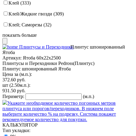
Клей (333)
Клей/Жидкие гвозди (309)
Клей; Саморезы (32)
показать больше
Плинтусы и Переходники
Плинтус шпонированный
Ятоба
Артикул:
Ятоба 60x22x2500
Плинтусы и Переходники Pedross(Плинтус)
Плинтус шпонированный Ятоба
Цена за (м.п.):
372.60
руб.
шт
(2.50м.п.):
931.50
руб.
Периметр:
(м.п.)
Укажите необходимое количество погонных метров
плинтуса или порогов/переходников. В нижнем поле
выберите количество % на подрезку. Система покажет
рекомендуемое количество для покупки.
КАЛЬКУЛЯТОР
Тип укладки: