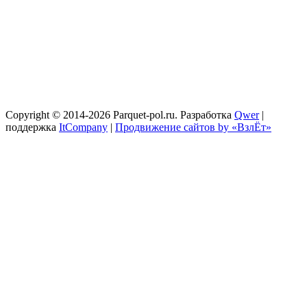
Copyright © 2014-2026 Parquet-pol.ru. Разработка
Qwer
|
поддержка
ItCompany
|
Продвижение сайтов by «ВзлЁт»