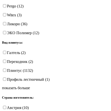
Pergo (12)
Witex (3)
Ликорн (36)
ЭКО Полимер (12)
Вид плинтуса:
Галтель (2)
Переходник (2)
Плинтус (1132)
Профиль лестничный (1)
показать больше
Страна изготовитель:
Австрия (10)