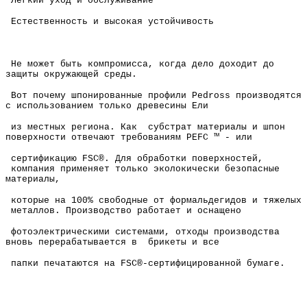
Легкий уход и обслуживание
Естественность и высокая устойчивость
Не может быть компромисса, когда дело доходит до
защиты окружающей среды.
Вот почему шпонированные профили Pedross производятся
с использованием только древесины Ели
из местных региона. Как субстрат материалы и шпон
поверхности отвечают требованиям PEFC ™ - или
сертификацию FSC®. Для обработки поверхностей,
компания применяет только эколокически безопасные
материалы,
которые на 100% свободные от формальдегидов и тяжелых
металлов. Производство работает и оснащено
фотоэлектрическими системами, отходы производства
вновь перерабатывается в брикеты и все
папки печатаются на FSC®-сертифицированной бумаге.