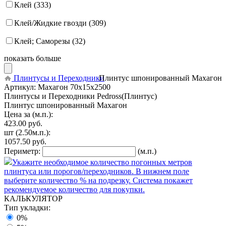
Клей (333)
Клей/Жидкие гвозди (309)
Клей; Саморезы (32)
показать больше
Плинтусы и Переходники
Плинтус шпонированный Махагон
Артикул:
Махагон 70x15x2500
Плинтусы и Переходники Pedross(Плинтус)
Плинтус шпонированный Махагон
Цена за (м.п.):
423.00
руб.
шт
(2.50м.п.):
1057.50
руб.
Периметр:
(м.п.)
Укажите необходимое количество погонных метров
плинтуса или порогов/переходников. В нижнем поле
выберите количество % на подрезку. Система покажет
рекомендуемое количество для покупки.
КАЛЬКУЛЯТОР
Тип укладки:
0%