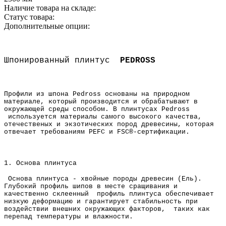
Наличие товара на складе:
Статус товара:
Дополнительные опции:
Шпонированный плинтус
PEDROSS
Профили из шпона Pedross основаны на природном
материале, который производится и обрабатывают в
окружающей среды способом. В плинтусах Pedross
используется материалы самого высокого качества,
отечественых и экзотических пород древесины, которая
отвечает требованиям PEFC и FSC®-сертификации.
1. Основа плинтуса
Основа плинтуса - хвойные породы древесин (Ель).
Глубокий профиль шипов в месте сращивания и
качественно склеенный профиль плинтуса обеспечивает
низкую деформацию и
гарантирует стабильность при
воздействии внешних окружающих факторов, таких как
перепад температуры и влажности.