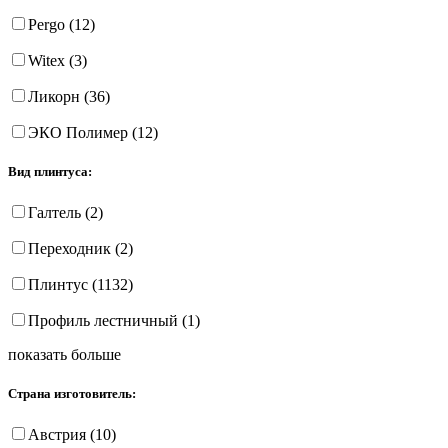
Pergo (12)
Witex (3)
Ликорн (36)
ЭКО Полимер (12)
Вид плинтуса:
Галтель (2)
Переходник (2)
Плинтус (1132)
Профиль лестничный (1)
показать больше
Страна изготовитель:
Австрия (10)