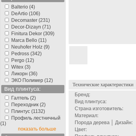
Balterio (4)
DeArtio (106)
Decomaster (231)
Decor-Dizayn (71)
Finitura Dekor (309)
Marca Bello (11)
Neuhofer Holz (9)
Pedross (342)
Pergo (12)
Witex (3)
Ликорн (36)
ЭКО Полимер (12)
Технические характеристики
Вид плинтуса:
Бренд:
Галтель (2)
Вид плинтуса:
Переходник (2)
Страна изготовитель:
Плинтус (1132)
Материал:
Профиль лестничный
Порода дерева │ Дизайн:
(1)
показать больше
Цвет: