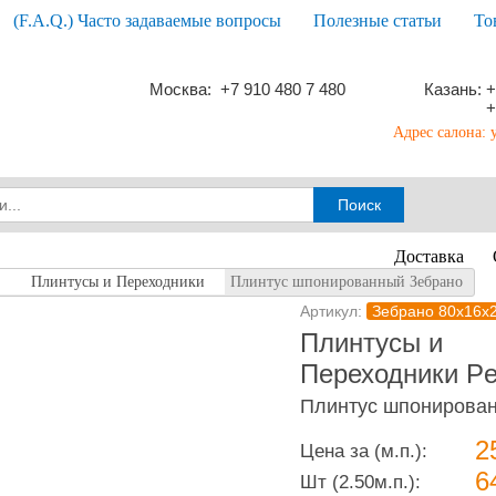
(F.A.Q.) Часто задаваемые вопросы
Полезные статьи
То
Москва: +7 910 480 7 480
Казань: +
+
Адрес салона: 
Доставка
Плинтусы и Переходники
Плинтус шпонированный Зебрано
Артикул:
Зебрано 80x16x
Плинтусы и
Переходники Pe
Плинтус шпонирова
2
Цена за (м.п.):
6
Шт
(2.50м.п.):