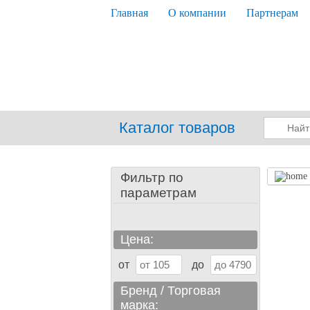
Главная
О компании
Партнерам
Каталог товаров
Фильтр по
параметрам
Цена:
от
до
Бренд / Торговая
марка: