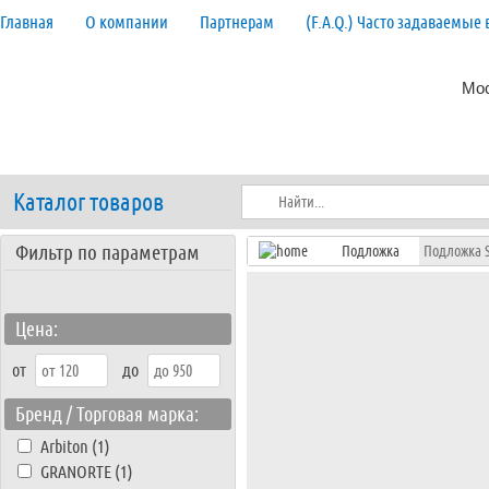
Главная
О компании
Партнерам
(F.A.Q.) Часто задаваемые
Мос
Каталог товаров
Фильтр по параметрам
Подложка
Подложка S
Цена:
от
до
Бренд / Торговая марка:
Arbiton (1)
GRANORTE (1)