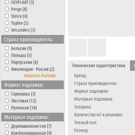
ISOPLAAT (3)
Pergo (8)
Steico (4)
Tuplex (2)
Wicanders (5)
Страна производитель:
Бельгия (9)
Польша (5)
Португалия (6)
Технические характеристики
Финляндия - Россия (2)
показать больше
Бренд:
Страна производитель:
Формат подложки:
Формат подложки:
Гармошка (3)
Материал подложки:
Листовая (12)
Толщина:
Рулонная (10)
Количество м2 в упаковке:
Материал подложки:
Теплый пол:
Деревоволкнистая (7)
Размер:
Комбинированная (4)