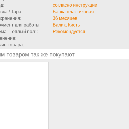
д:
согласно инструкции
вка / Тара:
Банка пластиковая
хранения:
36 месяцев
умент для работы:
Валик, Кисть
ма "Теплый пол":
Рекомендуется
енение:
ие товара:
им товаром так же покупают