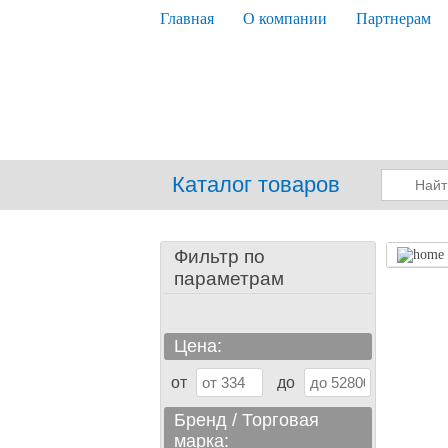
Главная
О компании
Партнерам
Каталог товаров
Фильтр по
параметрам
Цена:
от
до
Бренд / Торговая
марка: