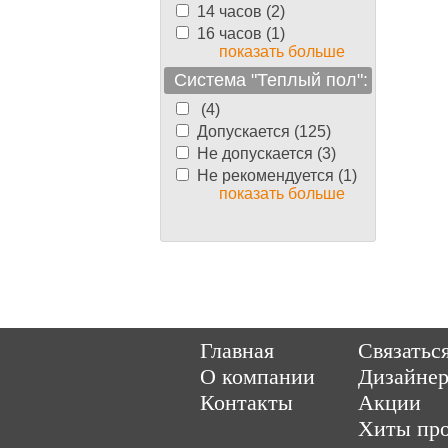
14 часов (2)
16 часов (1)
показать больше
Система "Теплый пол":
(4)
Допускается (125)
Не допускается (3)
Не рекомендуется (1)
показать больше
Copyright © 2014-202
Главная
Связатьс
О компании
Дизайне
Контакты
Акции
Хиты пр