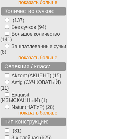
показать больше
Количество сучков:
(137)
Без сучков (94)
Большое количество
(141)
Зашпатлеванные сучки
(8)
показать больше
Селекция / класс:
Akzent (АКЦЕНТ) (15)
Astig (СУЧКОВАТЫЙ)
(11)
Exquisit
(ИЗЫСКАННЫЙ) (1)
Natur (НАТУР) (28)
показать больше
Тип конструкции:
(31)
3-х слойная (625)