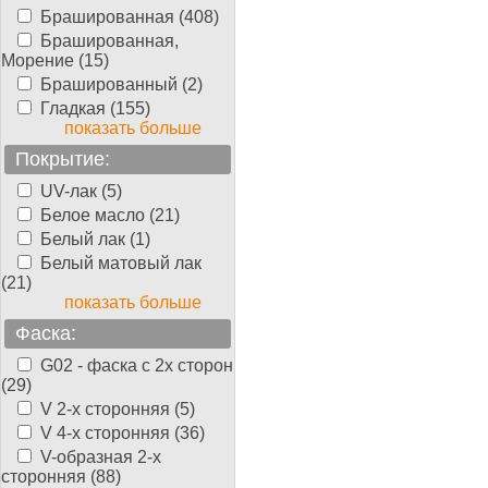
Брашированная (408)
Брашированная,
Морение (15)
Брашированный (2)
Гладкая (155)
показать больше
Покрытие:
UV-лак (5)
Белое масло (21)
Белый лак (1)
Белый матовый лак
(21)
показать больше
Фаска:
G02 - фаска с 2х сторон
(29)
V 2-х сторонняя (5)
V 4-х сторонняя (36)
V-образная 2-х
сторонняя (88)