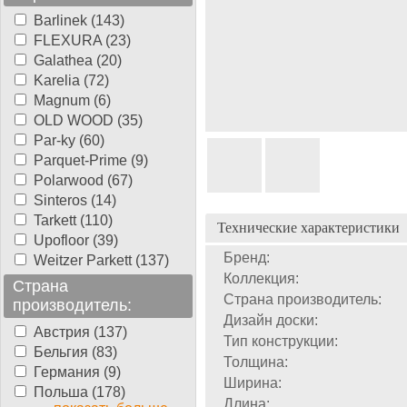
Barlinek (143)
FLEXURA (23)
Galathea (20)
Karelia (72)
Magnum (6)
OLD WOOD (35)
Par-ky (60)
Parquet-Prime (9)
Polarwood (67)
Sinteros (14)
Tarkett (110)
Технические характеристики
Upofloor (39)
Бренд:
Weitzer Parkett (137)
Коллекция:
Страна
Страна производитель:
производитель:
Дизайн доски:
Австрия (137)
Тип конструкции:
Бельгия (83)
Толщина:
Германия (9)
Ширина:
Польша (178)
Длина: