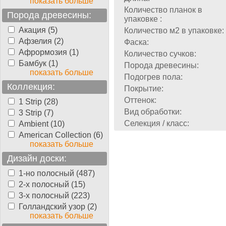
показать больше
Количество планок в
Порода древесины:
упаковке :
Акация (5)
Количество м2 в упаковке:
Афзелия (2)
Фаска:
Афрормозия (1)
Количество сучков:
Бамбук (1)
Порода древесины:
показать больше
Подогрев пола:
Коллекция:
Покрытие:
Оттенок:
1 Strip (28)
Вид обработки:
3 Strip (7)
Селекция / класс:
Ambient (10)
American Collection (6)
показать больше
Дизайн доски:
1-но полосный (487)
2-х полосный (15)
3-х полосный (223)
Голландский узор (2)
показать больше