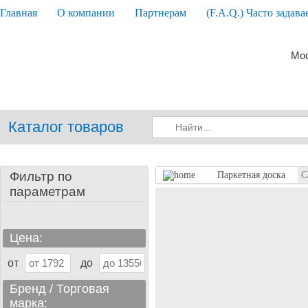
Главная
О компании
Партнерам
(F.A.Q.) Часто задав
Мос
Каталог товаров
Фильтр по
Паркетная доска
С
параметрам
Цена:
от
до
Бренд / Торговая
марка: