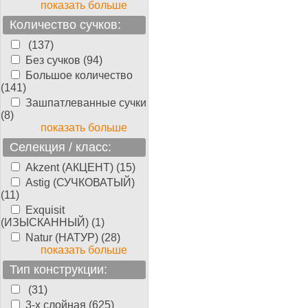
показать больше
Количество сучков:
(137)
Без сучков (94)
Большое количество
(141)
Зашпатлеванные сучки
(8)
показать больше
Селекция / класс:
Akzent (АКЦЕНТ) (15)
Astig (СУЧКОВАТЫЙ)
(11)
Exquisit
(ИЗЫСКАННЫЙ) (1)
Natur (НАТУР) (28)
показать больше
Тип конструкции:
(31)
3-х слойная (625)