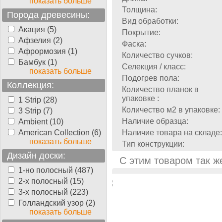
показать больше
Толщина:
Порода древесины:
Вид обработки:
Акация (5)
Покрытие:
Афзелия (2)
Фаска:
Афрормозия (1)
Количество сучков:
Бамбук (1)
Селекция / класс:
показать больше
Подогрев пола:
Коллекция:
Количество планок в
упаковке :
1 Strip (28)
Количество м2 в упаковке:
3 Strip (7)
Наличие образца:
Ambient (10)
American Collection (6)
Наличие товара на складе:
показать больше
Тип конструкции:
Дизайн доски:
С этим товаром так ж
1-но полосный (487)
2-х полосный (15)
3-х полосный (223)
Голландский узор (2)
показать больше