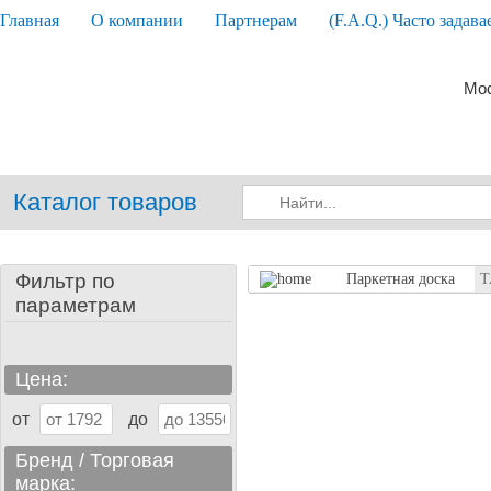
Главная
О компании
Партнерам
(F.A.Q.) Часто задав
Мос
Каталог товаров
Фильтр по
Паркетная доска
T
параметрам
Цена:
от
до
Бренд / Торговая
марка: