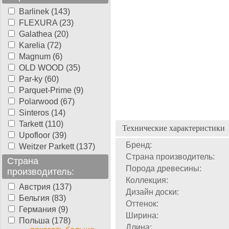
Barlinek (143)
FLEXURA (23)
Galathea (20)
Karelia (72)
Magnum (6)
OLD WOOD (35)
Par-ky (60)
Parquet-Prime (9)
Polarwood (67)
Sinteros (14)
Tarkett (110)
Технические характеристики
Upofloor (39)
Бренд:
Weitzer Parkett (137)
Страна производитель:
Страна
Порода древесины:
производитель:
Коллекция:
Австрия (137)
Дизайн доски:
Бельгия (83)
Оттенок:
Германия (9)
Ширина:
Польша (178)
Длина: