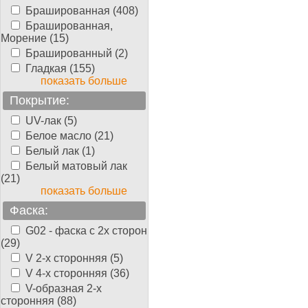
Брашированная (408)
Брашированная,
Морение (15)
Брашированный (2)
Гладкая (155)
показать больше
Покрытие:
UV-лак (5)
Белое масло (21)
Белый лак (1)
Белый матовый лак
(21)
показать больше
Фаска:
G02 - фаска с 2х сторон
(29)
V 2-х сторонняя (5)
V 4-х сторонняя (36)
V-образная 2-х
сторонняя (88)