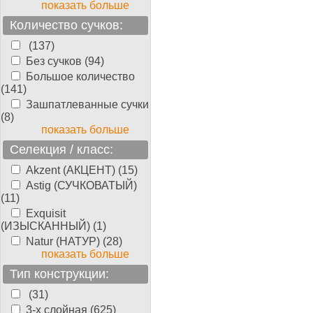
показать больше
Количество сучков:
(137)
Без сучков (94)
Большое количество
(141)
Зашпатлеванные сучки
(8)
показать больше
Селекция / класс:
Akzent (АКЦЕНТ) (15)
Astig (СУЧКОВАТЫЙ)
(11)
Exquisit
(ИЗЫСКАННЫЙ) (1)
Natur (НАТУР) (28)
показать больше
Тип конструкции:
(31)
3-х слойная (625)