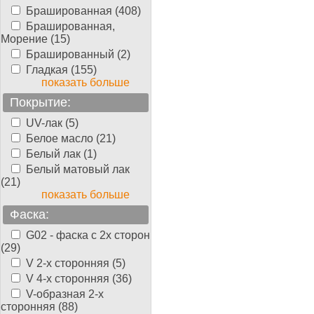
Брашированная (408)
Брашированная,
Морение (15)
Брашированный (2)
Гладкая (155)
показать больше
Покрытие:
UV-лак (5)
Белое масло (21)
Белый лак (1)
Белый матовый лак
(21)
показать больше
Фаска:
G02 - фаска с 2х сторон
(29)
V 2-х сторонняя (5)
V 4-х сторонняя (36)
V-образная 2-х
сторонняя (88)