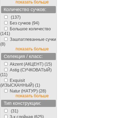
показать больше
Количество сучков:
(137)
Без сучков (94)
Большое количество
(141)
Зашпатлеванные сучки
(8)
показать больше
Селекция / класс:
Akzent (АКЦЕНТ) (15)
Astig (СУЧКОВАТЫЙ)
(11)
Exquisit
(ИЗЫСКАННЫЙ) (1)
Natur (НАТУР) (28)
показать больше
Тип конструкции:
(31)
3-х слойная (625)