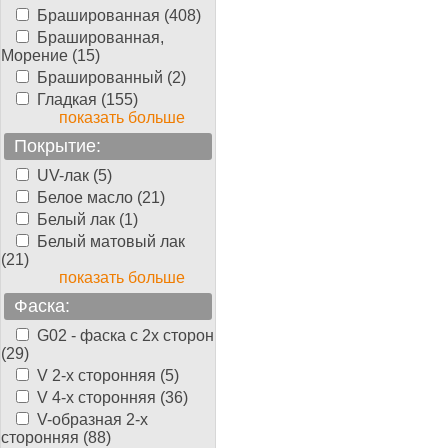
Брашированная (408)
Брашированная,
Морение (15)
Брашированный (2)
Гладкая (155)
показать больше
Покрытие:
UV-лак (5)
Белое масло (21)
Белый лак (1)
Белый матовый лак
(21)
показать больше
Фаска:
G02 - фаска с 2х сторон
(29)
V 2-х сторонняя (5)
V 4-х сторонняя (36)
V-образная 2-х
сторонняя (88)