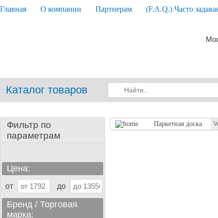
Главная
О компании
Партнерам
(F.A.Q.) Часто задав
Мос
Каталог товаров
Фильтр по
Паркетная доска
W
параметрам
Цена:
от
до
Бренд / Торговая
марка: