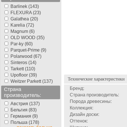
Barlinek (143)
FLEXURA (23)
Galathea (20)
Karelia (72)
Magnum (6)
OLD WOOD (35)
Par-ky (60)
Parquet-Prime (9)
Polarwood (67)
Sinteros (14)
Tarkett (110)
Upofloor (39)
Технические характеристики
Weitzer Parkett (137)
Бренд:
Страна
производитель:
Страна производитель:
Порода древесины:
Австрия (137)
Коллекция:
Бельгия (83)
Дизайн доски:
Германия (9)
Оттенок:
Польша (178)