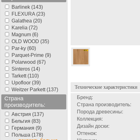
Barlinek (143)
FLEXURA (23)
Galathea (20)
Karelia (72)
Magnum (6)
OLD WOOD (35)
Par-ky (60)
Parquet-Prime (9)
Polarwood (67)
Sinteros (14)
Tarkett (110)
Upofloor (39)
Технические характеристики
Weitzer Parkett (137)
Бренд:
Страна
производитель:
Страна производитель:
Порода древесины:
Австрия (137)
Коллекция:
Бельгия (83)
Дизайн доски:
Германия (9)
Оттенок:
Польша (178)