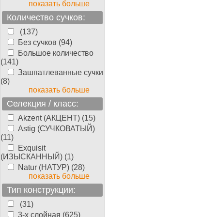
показать больше
Количество сучков:
(137)
Без сучков (94)
Большое количество
(141)
Зашпатлеванные сучки
(8)
показать больше
Селекция / класс:
Akzent (АКЦЕНТ) (15)
Astig (СУЧКОВАТЫЙ)
(11)
Exquisit
(ИЗЫСКАННЫЙ) (1)
Natur (НАТУР) (28)
показать больше
Тип конструкции:
(31)
3-х слойная (625)