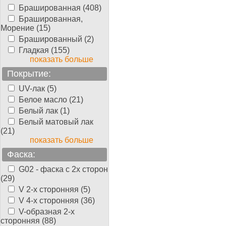
Брашированная (408)
Брашированная,
Морение (15)
Брашированный (2)
Гладкая (155)
показать больше
Покрытие:
UV-лак (5)
Белое масло (21)
Белый лак (1)
Белый матовый лак
(21)
показать больше
Фаска:
G02 - фаска с 2х сторон
(29)
V 2-х сторонняя (5)
V 4-х сторонняя (36)
V-образная 2-х
сторонняя (88)