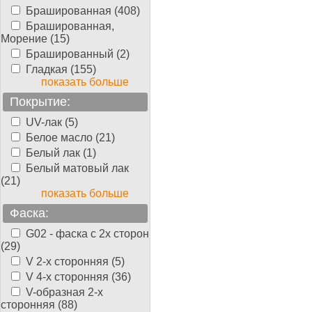
Брашированная (408)
Брашированная,
Морение (15)
Брашированный (2)
Гладкая (155)
показать больше
Покрытие:
UV-лак (5)
Белое масло (21)
Белый лак (1)
Белый матовый лак
(21)
показать больше
Фаска:
G02 - фаска с 2х сторон
(29)
V 2-х сторонняя (5)
V 4-х сторонняя (36)
V-образная 2-х
сторонняя (88)