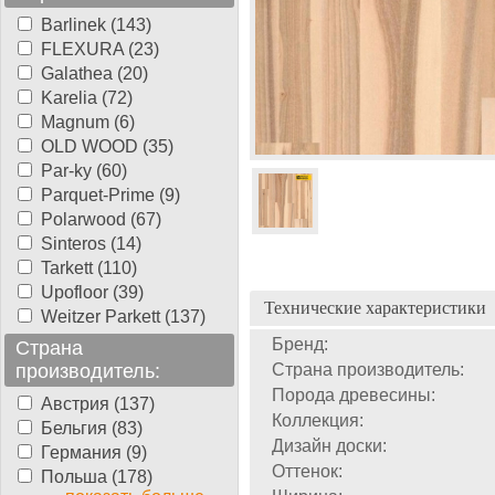
Barlinek (143)
FLEXURA (23)
Galathea (20)
Karelia (72)
Magnum (6)
OLD WOOD (35)
Par-ky (60)
Parquet-Prime (9)
Polarwood (67)
Sinteros (14)
Tarkett (110)
Upofloor (39)
Технические характеристики
Weitzer Parkett (137)
Бренд:
Страна
производитель:
Страна производитель:
Порода древесины:
Австрия (137)
Коллекция:
Бельгия (83)
Дизайн доски:
Германия (9)
Оттенок:
Польша (178)