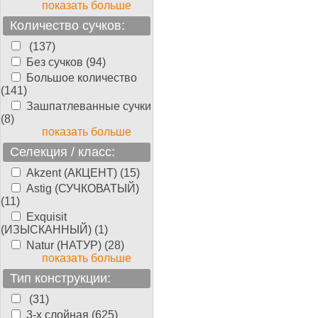
показать больше
Количество сучков:
(137)
Без сучков (94)
Большое количество
(141)
Зашпатлеванные сучки
(8)
показать больше
Селекция / класс:
Akzent (АКЦЕНТ) (15)
Astig (СУЧКОВАТЫЙ)
(11)
Exquisit
(ИЗЫСКАННЫЙ) (1)
Natur (НАТУР) (28)
показать больше
Тип конструкции:
(31)
3-х слойная (625)