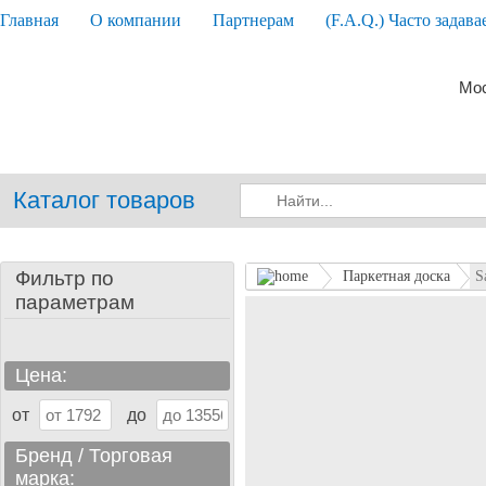
Главная
О компании
Партнерам
(F.A.Q.) Часто задав
Мос
Каталог товаров
Фильтр по
Паркетная доска
S
параметрам
Цена:
от
до
Бренд / Торговая
марка: