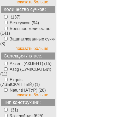
показать больше
Количество сучков:
(137)
Без сучков (94)
Большое количество
(141)
Зашпатлеванные сучки
(8)
показать больше
Селекция / класс:
Akzent (АКЦЕНТ) (15)
Astig (СУЧКОВАТЫЙ)
(11)
Exquisit
(ИЗЫСКАННЫЙ) (1)
Natur (НАТУР) (28)
показать больше
Тип конструкции:
(31)
3-х слойная (625)