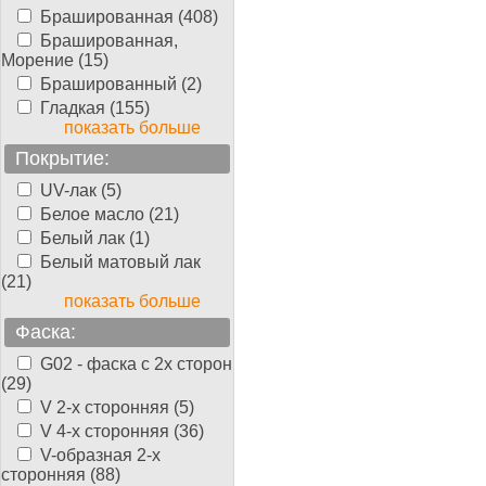
Брашированная (408)
Брашированная,
Морение (15)
Брашированный (2)
Гладкая (155)
показать больше
Покрытие:
UV-лак (5)
Белое масло (21)
Белый лак (1)
Белый матовый лак
(21)
показать больше
Фаска:
G02 - фаска с 2х сторон
(29)
V 2-х сторонняя (5)
V 4-х сторонняя (36)
V-образная 2-х
сторонняя (88)